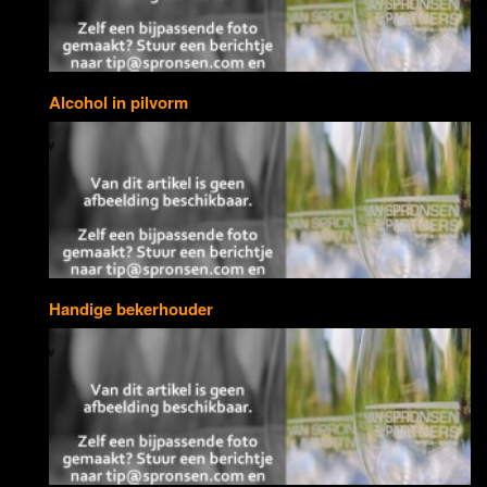
Alcohol in pilvorm
Handige bekerhouder