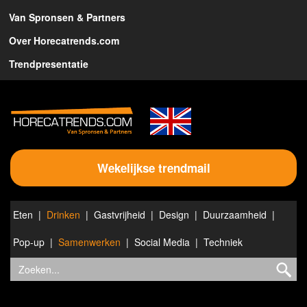
Van Spronsen & Partners
Over Horecatrends.com
Trendpresentatie
Wekelijkse trendmail
Eten
Drinken
Gastvrijheid
Design
Duurzaamheid
Pop-up
Samenwerken
Social Media
Techniek