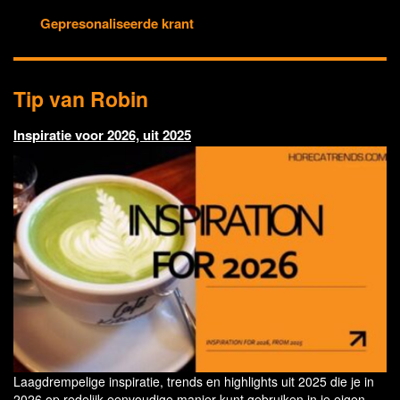
Gepresonaliseerde krant
Tip van Robin
Inspiratie voor 2026, uit 2025
Laagdrempelige inspiratie, trends en highlights uit 2025 die je in
2026 op redelijk eenvoudige manier kunt gebruiken in je eigen