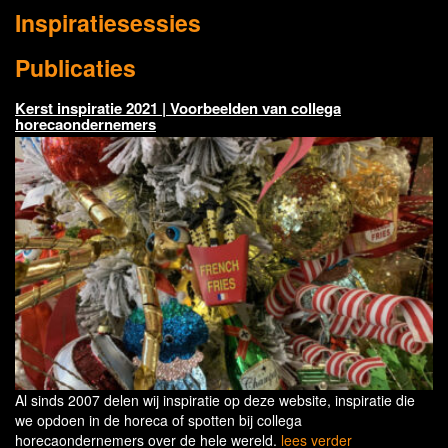
Inspiratiesessies
Publicaties
Kerst inspiratie 2021 | Voorbeelden van collega
horecaondernemers
Al sinds 2007 delen wij inspiratie op deze website, inspiratie die
we opdoen in de horeca of spotten bij collega
horecaondernemers over de hele wereld.
lees verder