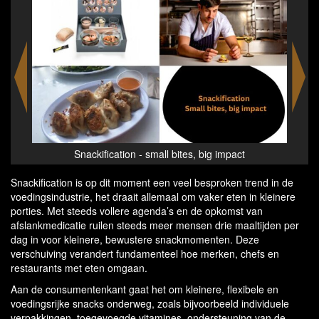
Snackification - small bites, big impact
Snackification is op dit moment een veel besproken trend in de
voedingsindustrie, het draait allemaal om vaker eten in kleinere
porties. Met steeds vollere agenda’s en de opkomst van
afslankmedicatie ruilen steeds meer mensen drie maaltijden per
dag in voor kleinere, bewustere snackmomenten. Deze
verschuiving verandert fundamenteel hoe merken, chefs en
restaurants met eten omgaan.
Aan de consumentenkant gaat het om kleinere, flexibele en
voedingsrijke snacks onderweg, zoals bijvoorbeeld individuele
verpakkingen, toegevoegde vitamines, ondersteuning van de