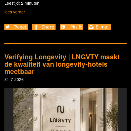
Leestijd: 2 minuten
lees verder
Verifying Longevity | LNGVTY maakt
de kwaliteit van longevity-hotels
meetbaar
31-7-2026