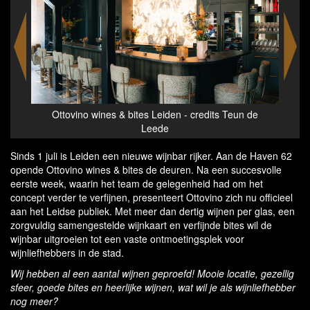
Ottovino wines & bites Leiden
 de
Ot
Sinds 1 juli is Leiden een nieuwe wijnbar rijker. Aan de Haven 62
opende Ottovino wines & bites de deuren. Na een succesvolle
eerste week, waarin het team de gelegenheid had om het
concept verder te verfijnen, presenteert Ottovino zich nu officieel
aan het Leidse publiek. Met meer dan dertig wijnen per glas, een
zorgvuldig samengestelde wijnkaart en verfijnde bites wil de
wijnbar uitgroeien tot een vaste ontmoetingsplek voor
wijnliefhebbers in de stad.
Wij hebben al een aantal wijnen geproefd! Mooie locatie, gezellig
sfeer, goede bites en heerlijke wijnen, wat wil je als wijnliefhebber
nog meer?