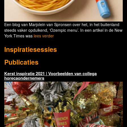
Een blog van Marjolein van Spronsen over het, in het buitenland
steeds vaker opduikend, ‘Ozempic menu’. In een artikel in de New
York Times was
lees verder
Inspiratiesessies
Publicaties
Kerst inspiratie 2021 | Voorbeelden van collega
horecaondernemers