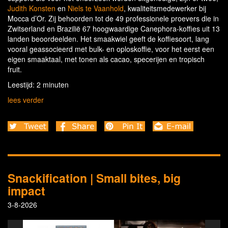
Judith Konsten
en
Niels te Vaanhold
, kwaliteitsmedewerker bij
Mocca d’Or. Zij behoorden tot de 49 professionele proevers die in
Zwitserland en Brazilië 67 hoogwaardige Canephora-koffies uit 13
landen beoordeelden. Het smaakwiel geeft de koffiesoort, lang
vooral geassocieerd met bulk- en oploskoffie, voor het eerst een
eigen smaaktaal, met tonen als cacao, specerijen en tropisch
fruit.
Leestijd: 2 minuten
lees verder
Snackification | Small bites, big
impact
3-8-2026