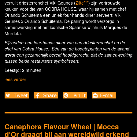
verruilt driesterrenchef Viki Geunes (
Zilte***
) zijn vertrouwde
keuken voor die van COBRA HOUSE, waar hij samen met chef
Orlando Schuitema een uniek four-hands diner serveert: Viki
Geunes x Orlando Schuitema. De pairing wordt verzorgd in
samenwerking met het iconische Spaanse wijnhuis Marqués de
Murrieta.
Bijzonder: een four-hands diner van een driesterrenchef en de
chef van Cobra House. Eén van de hoogtepunten van de avond
wordt een gezamenlijk bereid hoofdgerecht, dat de samenwerking
tussen beide restaurants symboliseert.
Leestijd: 2 minuten
lees verder
Canephora Flavour Wheel | Mocca
d’Or draagt bij aan wereldwijd erkend