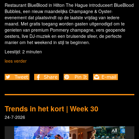
Restaurant BlueBlood in Hilton The Hague introduceert BlueBlood
Bubbles, een nieuw maandelijks Champagne & Oyster-
evenement dat plaatsvindt op de laatste vrijdag van iedere
maand. Met gratis toegang worden gasten uitgenodigd om te
genieten van premium Pommery champagne, vers geopende
oesters, live DJ-muziek en een bruisende sfeer, de perfecte
manier om het weekend in stijl te beginnen.
Leestijd: 2 minuten
lees verder
Trends in het kort | Week 30
24-7-2026