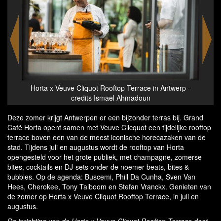
erp -
Horta x Veuve Cliquot Rooftop Terrace in Antwerp -
Hort
credits Ismael Ahmadoun
Deze zomer krijgt Antwerpen er een bijzonder terras bij. Grand
Café Horta opent samen met Veuve Clicquot een tijdelijke rooftop
terrace boven een van de meest iconische horecazaken van de
stad. Tijdens juli en augustus wordt de rooftop van Horta
opengesteld voor het grote publiek, met champagne, zomerse
bites, cocktails en DJ-sets onder de noemer beats, bites &
bubbles. Op de agenda: Buscemi, Phill Da Cunha, Sven Van
Hees, Cherokee, Tony Talboom en Stefan Vranckx. Genieten van
de zomer op Horta x Veuve Cliquot Rooftop Terrace, in juli en
augustus.