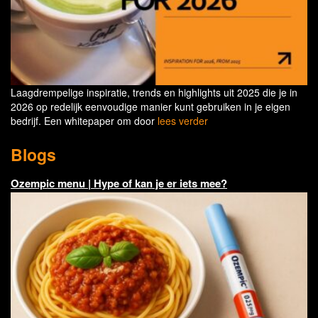
Laagdrempelige inspiratie, trends en highlights uit 2025 die je in
2026 op redelijk eenvoudige manier kunt gebruiken in je eigen
bedrijf. Een whitepaper om door
lees verder
Blogs
Ozempic menu | Hype of kan je er iets mee?