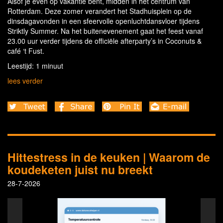
Alsof je even op vakantie bent, midden in het centrum van
Rotterdam. Deze zomer verandert het Stadhuisplein op de
dinsdagavonden in een sfeervolle openluchtdansvloer tijdens
Striktly Summer. Na het buitenevenement gaat het feest vanaf
23.00 uur verder tijdens de officiële afterparty’s in Coconuts &
café ‘t Fust.
Leestijd: 1 minuut
lees verder
Hittestress in de keuken | Waarom de
koudeketen juist nu breekt
28-7-2026