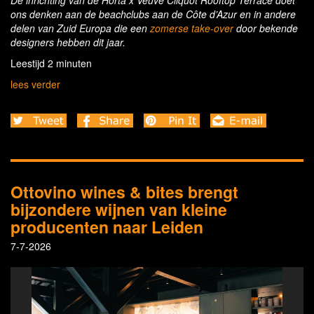
De inrichting van de Horta x Veuve Cliquot Rooftop Terrace doet
ons denken aan de beachclubs aan de Côte d’Azur en in andere
delen van Zuid Europa die een
zomerse take-over
door bekende
designers hebben dit jaar.
Leestijd 2 minuten
lees verder
Ottovino wines & bites brengt
bijzondere wijnen van kleine
producenten naar Leiden
7-7-2026