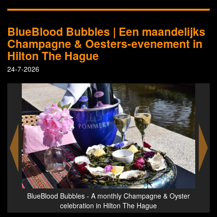
BlueBlood Bubbles | Een maandelijks
Champagne & Oesters-evenement in
Hilton The Hague
24-7-2026
yster
BlueBlood Bubbles - A monthly Champagne & Oyster
R
celebration in Hilton The Hague