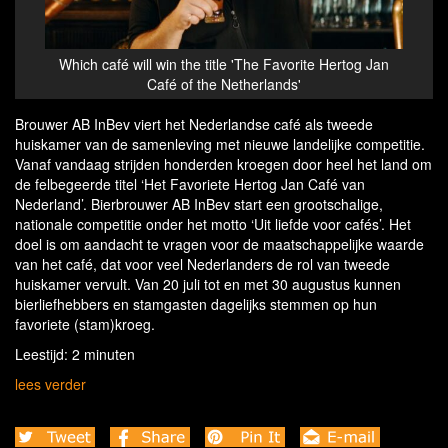
Which café will win the title 'The Favorite Hertog Jan
Café of the Netherlands'
Brouwer AB InBev viert het Nederlandse café als tweede
huiskamer van de samenleving met nieuwe landelijke competitie.
Vanaf vandaag strijden honderden kroegen door heel het land om
de felbegeerde titel ‘Het Favoriete Hertog Jan Café van
Nederland’. Bierbrouwer AB InBev start een grootschalige,
nationale competitie onder het motto ‘Uit liefde voor cafés’. Het
doel is om aandacht te vragen voor de maatschappelijke waarde
van het café, dat voor veel Nederlanders de rol van tweede
huiskamer vervult. Van 20 juli tot en met 30 augustus kunnen
bierliefhebbers en stamgasten dagelijks stemmen op hun
favoriete (stam)kroeg.
Leestijd: 2 minuten
lees verder