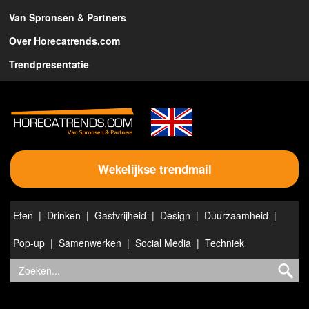
Van Spronsen & Partners
Over Horecatrends.com
Trendpresentatie
Wekelijkse trendmail
Eten
Drinken
Gastvrijheid
Design
Duurzaamheid
Pop-up
Samenwerken
Social Media
Techniek