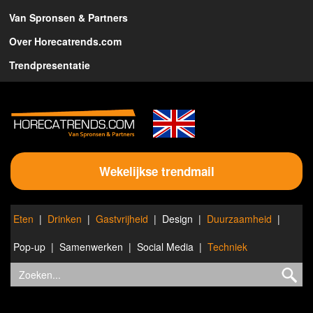
Van Spronsen & Partners
Over Horecatrends.com
Trendpresentatie
Wekelijkse trendmail
Eten
Drinken
Gastvrijheid
Design
Duurzaamheid
Pop-up
Samenwerken
Social Media
Techniek