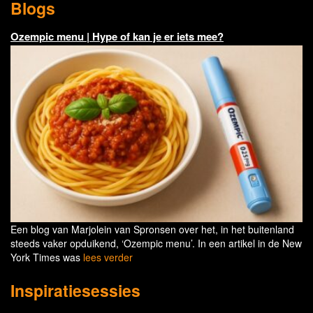
Blogs
Ozempic menu | Hype of kan je er iets mee?
Een blog van Marjolein van Spronsen over het, in het buitenland
steeds vaker opduikend, ‘Ozempic menu’. In een artikel in de New
York Times was
lees verder
Inspiratiesessies