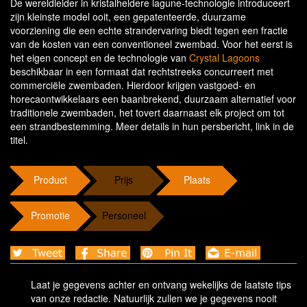
De wereldleider in kristalheldere lagune-technologie introduceert
zijn kleinste model ooit, een gepatenteerde, duurzame
voorziening die een echte strandervaring biedt tegen een fractie
van de kosten van een conventioneel zwembad. Voor het eerst is
het eigen concept en de technologie van
Crystal Lagoons
beschikbaar in een formaat dat rechtstreeks concurreert met
commerciële zwembaden. Hierdoor krijgen vastgoed- en
horecaontwikkelaars een baanbrekend, duurzaam alternatief voor
traditionele zwembaden, het tovert daarnaast elk project om tot
een strandbestemming. Meer details in hun persbericht, link in de
titel.
Product
Prijs
Plaats
Promotie
Personeel
Laat je gegevens achter en ontvang wekelijks de laatste tips
van onze redactie. Natuurlijk zullen we je gegevens nooit