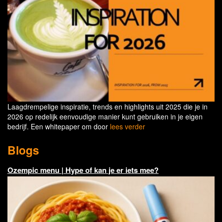
Laagdrempelige inspiratie, trends en highlights uit 2025 die je in
2026 op redelijk eenvoudige manier kunt gebruiken in je eigen
bedrijf. Een whitepaper om door
lees verder
Blogs
Ozempic menu | Hype of kan je er iets mee?