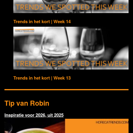
Trends in het kort | Week 14
Trends in het kort | Week 13
Tip van Robin
Inspiratie voor 2026, uit 2025