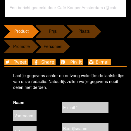
Een bericht gedeeld door Café Kooper Amsterdam (@cafekooperamsterdam)
Product
Prijs
Plaats
Promotie
Personeel
Laat je gegevens achter en ontvang wekelijks de laatste tips
van onze redactie. Natuurlijk zullen we je gegevens nooit
delen met derden.
Naam