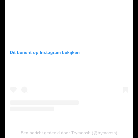
Dit bericht op Instagram bekijken
Een bericht gedeeld door Trymoosh (@trymoosh)