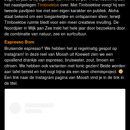
het naastgelegen
Timboektoe
over. Met Timboektoe voegt hij een
tweede paviljoen toe met een eigen karakter en publiek. Aloha
staat bekend om een toegankelijke en ontspannen sfeer, terwijl
Timboektoe ruimte biedt voor een meer creatieve invulling. De
Noordpier in Wijk aan Zee trekt het hele jaar door bezoekers door
de combinatie van natuur, zee en surfcultuur.
Espresso Bom
Bruisende espresso? We hebben het al regelmatig gespot op
Instagram! In deze reel van Moosh uit Koeweit zien we een
opvallend drankje van espresso, bruiswater, zout, limoen en
citroen. We hebben ook varianten met tonic gezien! Beide worden
aan tafel bereid en het oogt bijna als een klein chemieproject.
Een link naar de Instagram pagina van Moosh vind je in de link in
de titel.