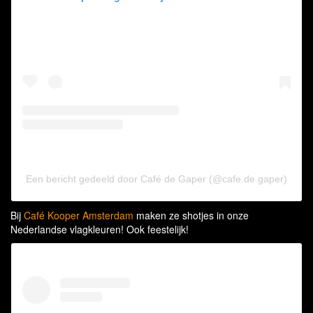
Een bericht gedeeld door Café de Gaper (@cafe.de.gaper)
Bij
Café Kooper Amsterdam
maken ze shotjes in onze
Nederlandse vlagkleuren! Ook feestelijk!