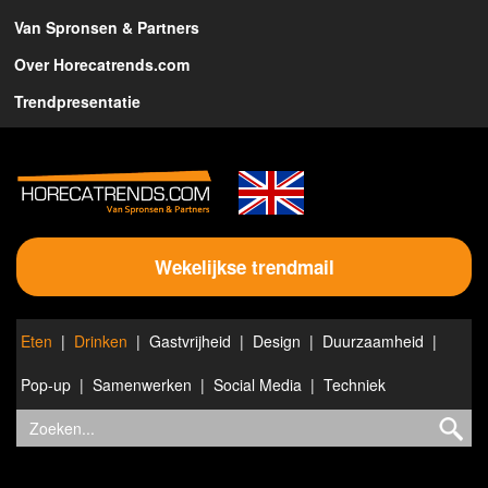
Van Spronsen & Partners
Over Horecatrends.com
Trendpresentatie
Wekelijkse trendmail
Eten
Drinken
Gastvrijheid
Design
Duurzaamheid
Pop-up
Samenwerken
Social Media
Techniek