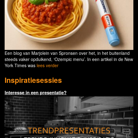
Een blog van Marjolein van Spronsen over het, in het buitenland
steeds vaker opduikend, ‘Ozempic menu’. In een artikel in de New
York Times was
lees verder
Inspiratiesessies
Interesse in een presentatie?