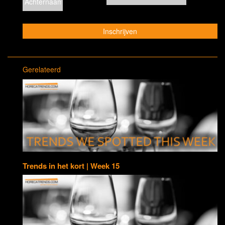
Gerelateerd
Trends in het kort | Week 15