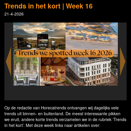
Trends in het kort | Week 16
21-4-2026
A platform for whisky lo
Op de redactie van Horecatrends ontvangen wij dagelijks vele
trends uit binnen- en buitenland. De meest interessante pikken
we eruit, andere korte trends verzamelen we in de rubriek ‘Trends
in het kort’. Met deze week links naar artikelen over: