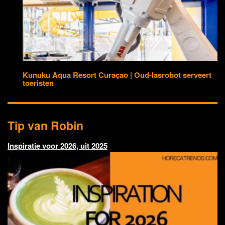
Kunuku Aqua Resort Curaçao | Oud-lasrobot serveert
toeristen
Tip van Robin
Inspiratie voor 2026, uit 2025