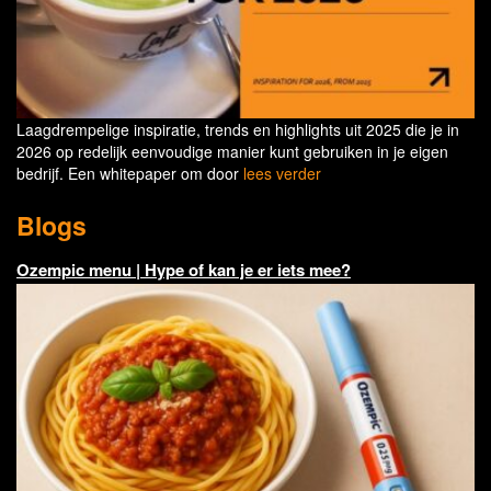
Laagdrempelige inspiratie, trends en highlights uit 2025 die je in
2026 op redelijk eenvoudige manier kunt gebruiken in je eigen
bedrijf. Een whitepaper om door
lees verder
Blogs
Ozempic menu | Hype of kan je er iets mee?