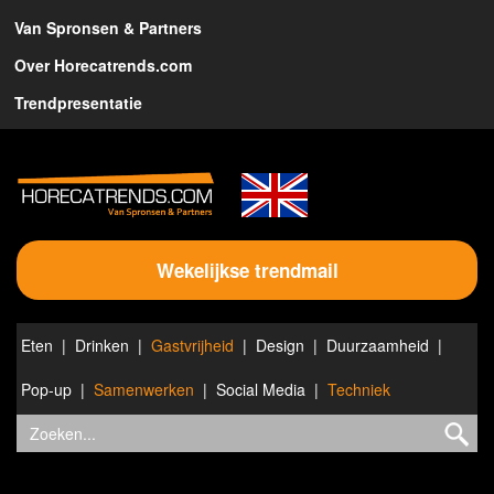
Van Spronsen & Partners
Over Horecatrends.com
Trendpresentatie
Wekelijkse trendmail
Eten
Drinken
Gastvrijheid
Design
Duurzaamheid
Pop-up
Samenwerken
Social Media
Techniek