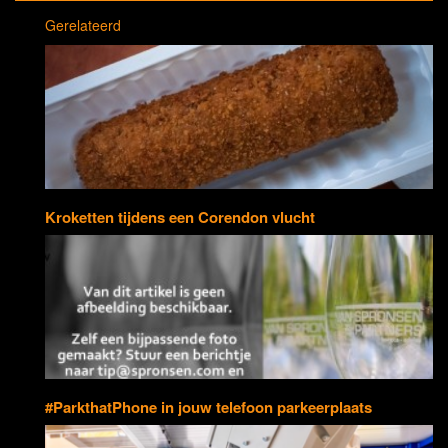
Gerelateerd
Kroketten tijdens een Corendon vlucht
#ParkthatPhone in jouw telefoon parkeerplaats