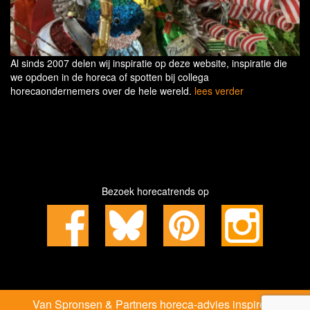
Al sinds 2007 delen wij inspiratie op deze website, inspiratie die
we opdoen in de horeca of spotten bij collega
horecaondernemers over de hele wereld.
lees verder
Bezoek horecatrends op
Van Spronsen & Partners horeca-advies inspireert