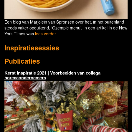
Een blog van Marjolein van Spronsen over het, in het buitenland
steeds vaker opduikend, ‘Ozempic menu’. In een artikel in de New
York Times was
lees verder
Inspiratiesessies
Publicaties
Kerst inspiratie 2021 | Voorbeelden van collega
horecaondernemers