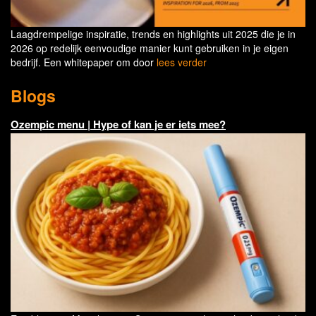
Laagdrempelige inspiratie, trends en highlights uit 2025 die je in
2026 op redelijk eenvoudige manier kunt gebruiken in je eigen
bedrijf. Een whitepaper om door
lees verder
Blogs
Ozempic menu | Hype of kan je er iets mee?