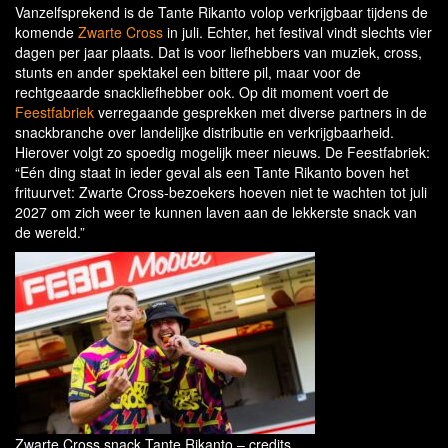
Vanzelfsprekend is de Tante Rikanto volop verkrijgbaar tijdens de
komende
Zwarte Cross
in juli. Echter, het festival vindt slechts vier
dagen per jaar plaats. Dat is voor liefhebbers van muziek, cross,
stunts en ander spektakel een bittere pil, maar voor de
rechtgeaarde snackliefhebber ook. Op dit moment voert de
Feestfabriek
verregaande gesprekken met diverse partners in de
snackbranche over landelijke distributie en verkrijgbaarheid.
Hierover volgt zo spoedig mogelijk meer nieuws. De Feestfabriek:
“Eén ding staat in ieder geval als een Tante Rikanto boven het
frituurvet: Zwarte Cross-bezoekers hoeven niet te wachten tot juli
2027 om zich weer te kunnen laven aan de lekkerste snack van
de wereld.”
Zwarte Cross snack Tante Rikanto – credits