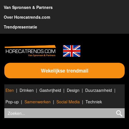
Van Spronsen & Partners
Over Horecatrends.com
Trendpresentatie
Wekelijkse trendmail
Eten
Drinken
Gastvrijheid
Design
Duurzaamheid
Pop-up
Samenwerken
Social Media
Techniek