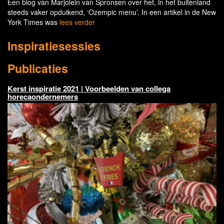
Een blog van Marjolein van Spronsen over het, in het buitenland
steeds vaker opduikend, ‘Ozempic menu’. In een artikel in de New
York Times was
lees verder
Inspiratiesessies
Publicaties
Kerst inspiratie 2021 | Voorbeelden van collega
horecaondernemers