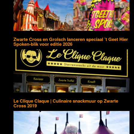
Zwarte Cross en Grolsch lanceren speciaal ’t Geet Hier
Spoken-blik voor editie 2026
Le Clique Claque | Culinaire snackmuur op Zwarte
Cross 2019