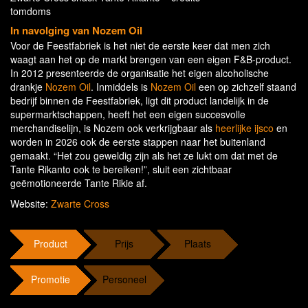
tomdoms
In navolging van Nozem Oil
Voor de Feestfabriek is het niet de eerste keer dat men zich
waagt aan het op de markt brengen van een eigen F&B-product.
In 2012 presenteerde de organisatie het eigen alcoholische
drankje
Nozem Oil
. Inmiddels is
Nozem Oil
een op zichzelf staand
bedrijf binnen de Feestfabriek, ligt dit product landelijk in de
supermarktschappen, heeft het een eigen succesvolle
merchandiselijn, is Nozem ook verkrijgbaar als
heerlijke ijsco
en
worden in 2026 ook de eerste stappen naar het buitenland
gemaakt. “Het zou geweldig zijn als het ze lukt om dat met de
Tante Rikanto ook te bereiken!”, sluit een zichtbaar
geëmotioneerde Tante Rikie af.
Website:
Zwarte Cross
Product
Prijs
Plaats
Promotie
Personeel