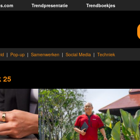
ds.com
Trendpresentatie
Trendboekjes
id
Pop-up
Samenwerken
Social Media
Techniek
k 25