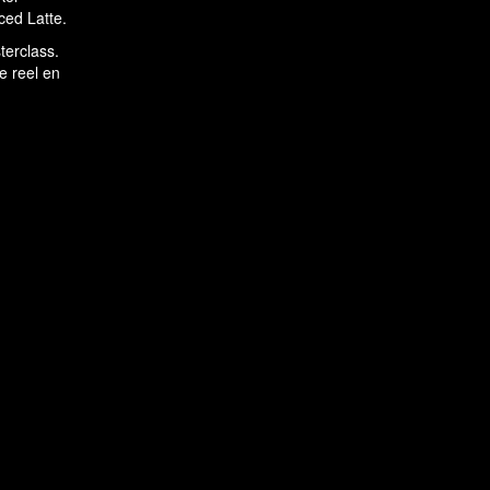
ced Latte.
terclass.
e reel en