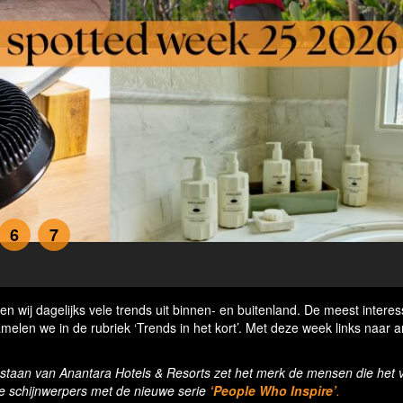
6
7
 wij dagelijks vele trends uit binnen- en buitenland. De meest intere
melen we in de rubriek ‘Trends in het kort’. Met deze week links naar a
estaan van Anantara Hotels & Resorts zet het merk de mensen die het 
e schijnwerpers met de nieuwe serie
‘People Who Inspire’
.