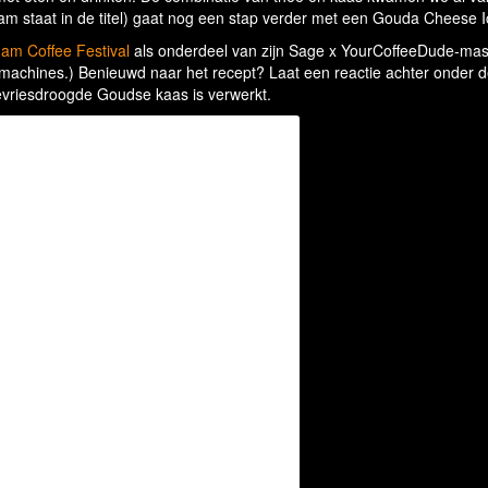
am staat in de titel) gaat nog een stap verder met een Gouda Cheese I
am Coffee Festival
als onderdeel van zijn Sage x YourCoffeeDude-mas
emachines.) Benieuwd naar het recept? Laat een reactie achter onder d
gevriesdroogde Goudse kaas is verwerkt.