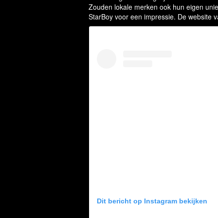
Zouden lokale merken ook hun eigen unie
StarBoy voor een impressie. De website va
Dit bericht op Instagram bekijken