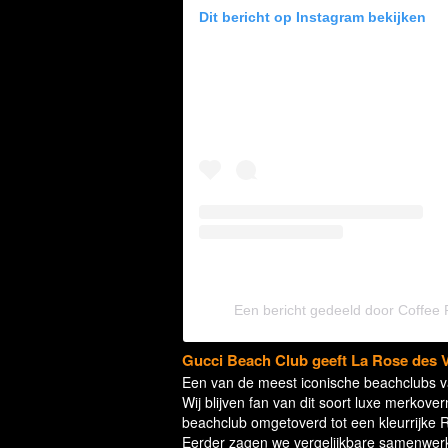
Dit bericht op Instagram bekijken
Een bericht gedeeld door Coffee
Gucci Beach Club geeft La Rose des 
Een van de meest iconische beachclubs
Wij blijven fan van dit soort luxe merkov
beachclub omgetoverd tot een kleurrijke 
Eerder zagen we vergelijkbare samenwer