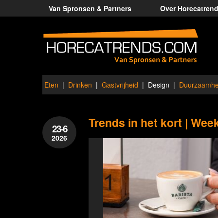
Van Spronsen & Partners
Over Horecatren
Eten
Drinken
Gastvrijheid
Design
Duurzaamhe
Trends in het kort | Wee
23-6
2026