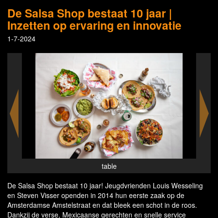
De Salsa Shop bestaat 10 jaar |
Inzetten op ervaring en innovatie
1-7-2024
barbacoa 2
De Salsa Shop bestaat 10 jaar! Jeugdvrienden Louis Wesseling
en Steven Visser openden in 2014 hun eerste zaak op de
Amsterdamse Amstelstraat en dat bleek een schot in de roos.
Dankzij de verse, Mexicaanse gerechten en snelle service