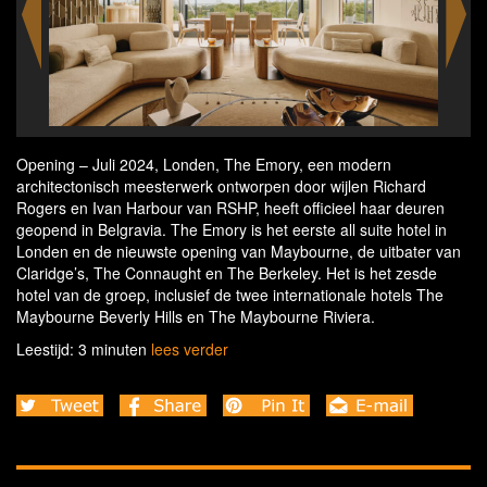
Opening – Juli 2024, Londen, The Emory, een modern
architectonisch meesterwerk ontworpen door wijlen Richard
Rogers en Ivan Harbour van RSHP, heeft officieel haar deuren
geopend in Belgravia. The Emory is het eerste all suite hotel in
Londen en de nieuwste opening van Maybourne, de uitbater van
Claridge’s, The Connaught en The Berkeley. Het is het zesde
hotel van de groep, inclusief de twee internationale hotels The
Maybourne Beverly Hills en The Maybourne Riviera.
Leestijd: 3 minuten
lees verder