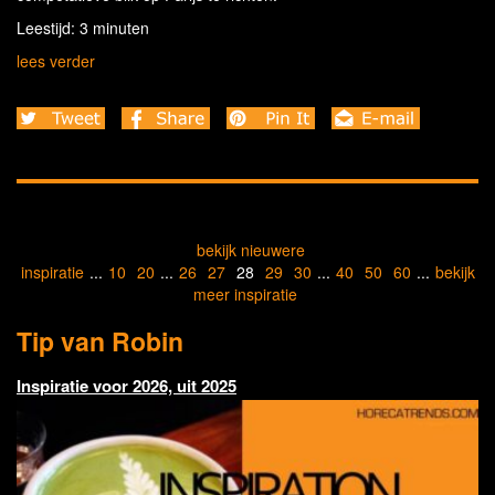
Leestijd: 3 minuten
lees verder
bekijk nieuwere
inspiratie
...
10
20
...
26
27
28
29
30
...
40
50
60
...
bekijk
meer inspiratie
Tip van Robin
Inspiratie voor 2026, uit 2025