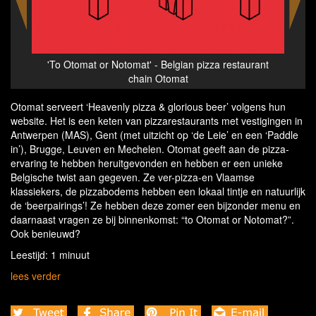
rant
'To Otomat or Notomat' - Belgian pizza restaurant
'To
chain Otomat
Otomat serveert ‘Heavenly pizza & glorious beer’ volgens hun
website. Het is een keten van pizzarestaurants met vestigingen in
Antwerpen (MAS), Gent (met uitzicht op ‘de Leie’ en een ‘Paddle
in’), Brugge, Leuven en Mechelen. Otomat geeft aan de pizza-
ervaring te hebben heruitgevonden en hebben er een unieke
Belgische twist aan gegeven. Ze ver-pizza-en Vlaamse
klassiekers, de pizzabodems hebben een lokaal tintje en natuurlijk
de ‘beerpairings’! Ze hebben deze zomer een bijzonder menu en
daarnaast vragen ze bij binnenkomst: “to Otomat or Notomat?”.
Ook benieuwd?
Leestijd: 1 minuut
lees verder