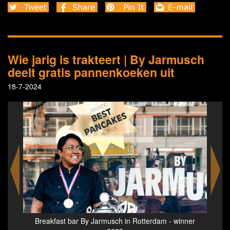
Wie jarig is trakteert | By Jarmusch
deelt gratis pannenkoeken uit
18-7-2024
nner
Breakfast bar By Jarmusch in Rotterdam - 7th