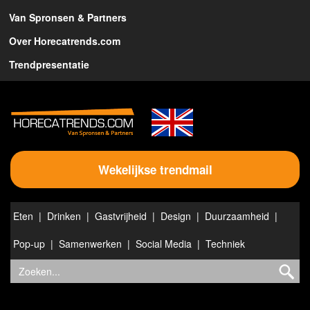
Van Spronsen & Partners
Over Horecatrends.com
Trendpresentatie
Wekelijkse trendmail
Eten
Drinken
Gastvrijheid
Design
Duurzaamheid
Pop-up
Samenwerken
Social Media
Techniek