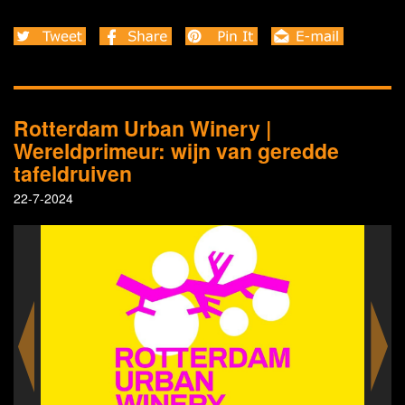
Rotterdam Urban Winery |
Wereldprimeur: wijn van geredde
tafeldruiven
22-7-2024