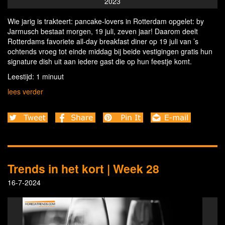
anniversary
Wie jarig is trakteert: pancake-lovers in Rotterdam opgelet: by
Jarmusch bestaat morgen, 19 juli, zeven jaar! Daarom deelt
Rotterdams favoriete all-day breakfast diner op 19 juli van ’s
ochtends vroeg tot einde middag bij beide vestigingen gratis hun
signature dish uit aan iedere gast die op hun feestje komt.
Leestijd: 1 minuut
lees verder
Trends in het kort | Week 28
16-7-2024