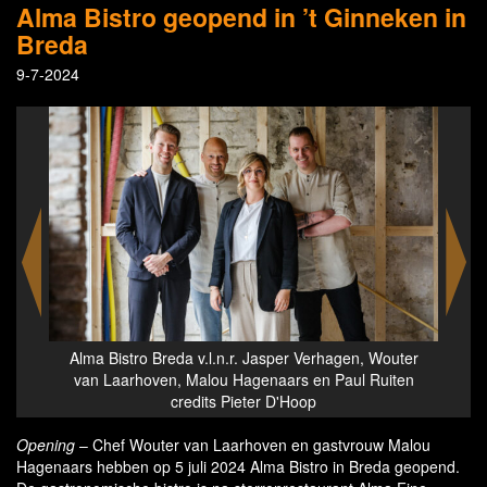
Alma Bistro geopend in ’t Ginneken in
Breda
9-7-2024
outer
Alma Bistro brioche langoustine credits Pieter D'Hoop
iten
Opening
– Chef Wouter van Laarhoven en gastvrouw Malou
Hagenaars hebben op 5 juli 2024 Alma Bistro in Breda geopend.