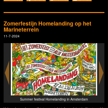
Zomerfestijn Homelanding op het
Marineterrein
11-7-2024
m
Summer festival Homelanding in Amsterdam