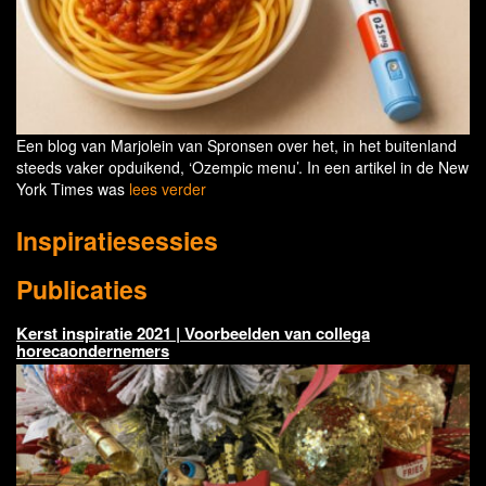
Een blog van Marjolein van Spronsen over het, in het buitenland
steeds vaker opduikend, ‘Ozempic menu’. In een artikel in de New
York Times was
lees verder
Inspiratiesessies
Publicaties
Kerst inspiratie 2021 | Voorbeelden van collega
horecaondernemers