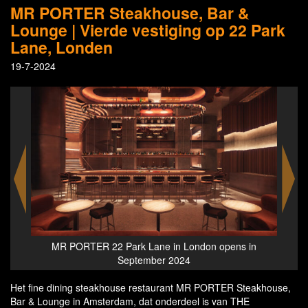
MR PORTER Steakhouse, Bar &
Lounge | Vierde vestiging op 22 Park
Lane, Londen
19-7-2024
 in
MR PORTER 22 Park Lane in London opens this
MR
September
Het fine dining steakhouse restaurant MR PORTER Steakhouse,
Bar & Lounge in Amsterdam, dat onderdeel is van THE