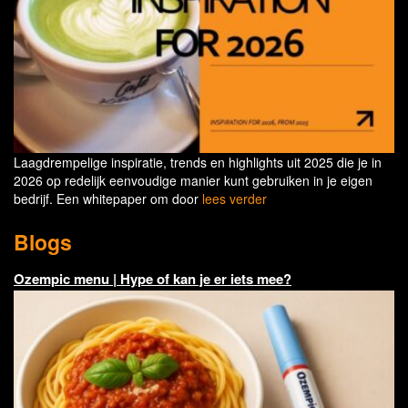
Laagdrempelige inspiratie, trends en highlights uit 2025 die je in
2026 op redelijk eenvoudige manier kunt gebruiken in je eigen
bedrijf. Een whitepaper om door
lees verder
Blogs
Ozempic menu | Hype of kan je er iets mee?