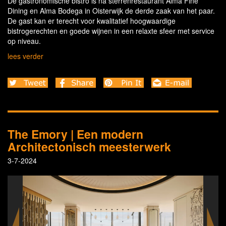
De gastronomische bistro is na sterrenrestaurant Alma Fine
Dining en Alma Bodega in Oisterwijk de derde zaak van het paar.
De gast kan er terecht voor kwalitatief hoogwaardige
bistrogerechten en goede wijnen in een relaxte sfeer met service
op niveau.
lees verder
The Emory | Een modern
Architectonisch meesterwerk
3-7-2024