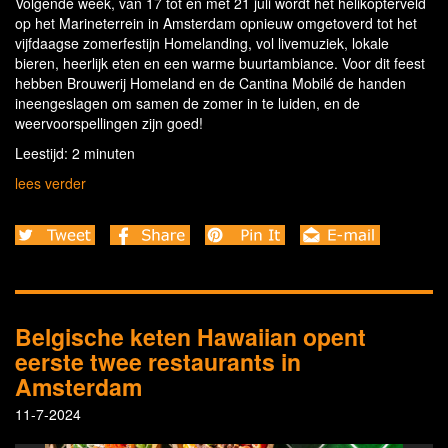
Volgende week, van 17 tot en met 21 juli wordt het helikopterveld
op het Marineterrein in Amsterdam opnieuw omgetoverd tot het
vijfdaagse zomerfestijn Homelanding, vol livemuziek, lokale
bieren, heerlijk eten en een warme buurtambiance. Voor dit feest
hebben Brouwerij Homeland en de Cantina Mobilé de handen
ineengeslagen om samen de zomer in te luiden, en de
weervoorspellingen zijn goed!
Leestijd: 2 minuten
lees verder
Belgische keten Hawaiian opent
eerste twee restaurants in
Amsterdam
11-7-2024