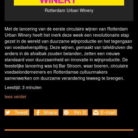
Sparkling White & Sparkling Rosé - Rotterdam Urban
Spark
Winery - credits Studio Soon
Met de lancering van de eerste circulaire wijnen van Rotterdam
Urban Winery heeft het merk deze week een revolutionaire stap
gezet in de wereld van duurzame wijnproductie en het tegengaan
van voedselverspilling. Deze wijnen, gemaakt van tafeldruiven die
anders in de afvalbak zouden belanden, zetten een nieuwe
standaard voor duurzaamheid en innovatie in wijnproductie. De
feestelijke lancering was bij Bar Stroom, waar boeren, circulaire
voedselondernemers en Rotterdamse cultuurmakers
samenwerken om duurzame verandering teweeg te brengen.
Leestijd: 3 minuten
lees verder