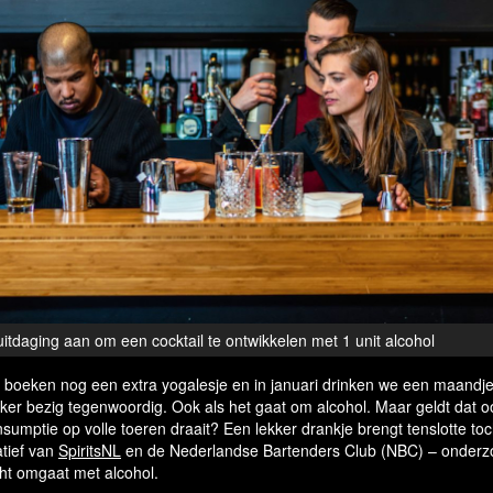
itdaging aan om een cocktail te ontwikkelen met 1 unit alcohol
e boeken nog een extra yogalesje en in januari drinken we een maandje
ijker bezig tegenwoordig. Ook als het gaat om alcohol. Maar geldt dat 
sumptie op volle toeren draait? Een lekker drankje brengt tenslotte to
atief van
SpiritsNL
en de Nederlandse Bartenders Club (NBC) – onderz
ht omgaat met alcohol.