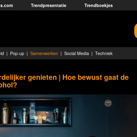
ds.com
Trendpresentatie
Trendboekjes
id
Pop-up
Samenwerken
Social Media
Techniek
delijker genieten | Hoe bewust gaat de
ohol?