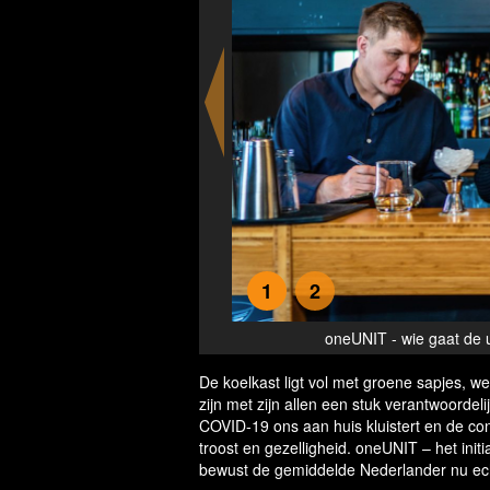
1
2
n met 1 unit alcohol
oneUNIT - wie gaat de u
De koelkast ligt vol met groene sapjes, w
zijn met zijn allen een stuk verantwoordel
COVID-19 ons aan huis kluistert en de con
troost en gezelligheid. oneUNIT – het initi
bewust de gemiddelde Nederlander nu ec