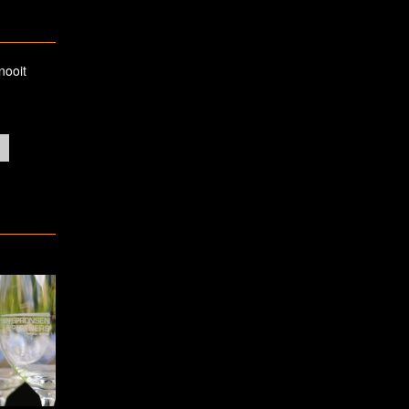
nooit