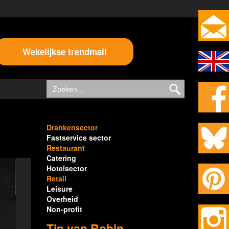
Wekelijkse trendmail
Drankensector
Fastservice sector
Restaurant
Catering
Hotelsector
Retail
Leisure
Overheid
Non-profit
Tip van Robin