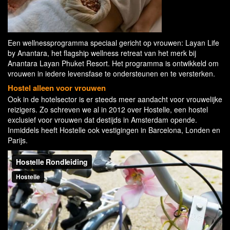
Een wellnessprogramma speciaal gericht op vrouwen: Layan Life
by Anantara, het flagship wellness retreat van het merk bij
Anantara Layan Phuket Resort. Het programma is ontwikkeld om
vrouwen in iedere levensfase te ondersteunen en te versterken.
Hostel alleen voor vrouwen
Ook in de hotelsector is er steeds meer aandacht voor vrouwelijke
reizigers. Zo schreven we al in 2012 over Hostelle, een hostel
exclusief voor vrouwen dat destijds in Amsterdam opende.
Inmiddels heeft Hostelle ook vestigingen in Barcelona, Londen en
Parijs.