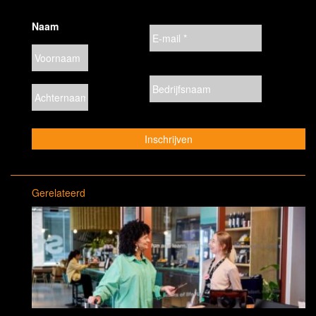
Naam
Gerelateerd