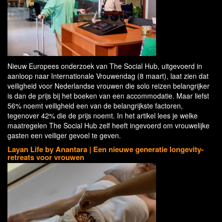
Nieuw Europees onderzoek van The Social Hub, uitgevoerd in
aanloop naar Internationale Vrouwendag (8 maart), laat zien dat
veiligheid voor Nederlandse vrouwen die solo reizen belangrijker
is dan de prijs bij het boeken van een accommodatie. Maar liefst
56% noemt veiligheid een van de belangrijkste factoren,
tegenover 42% die de prijs noemt. In het artikel lees je welke
maatregelen The Social Hub zelf heeft ingevoerd om vrouwelijke
gasten een veiliger gevoel te geven.
Layan Life by Anantara | Een nieuwe generatie longevity-
retreats voor vrouwen