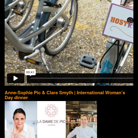
Anne-Sophie Pic & Clare Smyth | International Woman’s
Day dinner