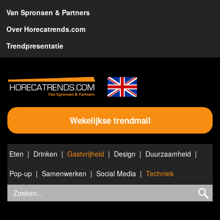
Van Spronsen & Partners
Over Horecatrends.com
Trendpresentatie
Wekelijkse trendmail
Eten
Drinken
Gastvrijheid
Design
Duurzaamheid
Pop-up
Samenwerken
Social Media
Techniek