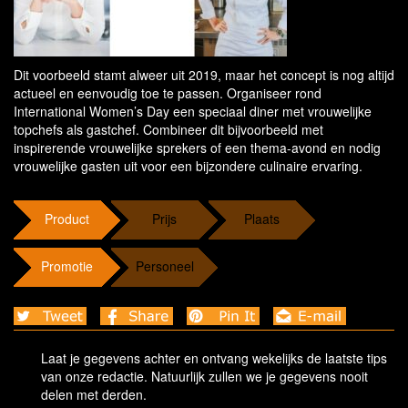
Dit voorbeeld stamt alweer uit 2019, maar het concept is nog altijd
actueel en eenvoudig toe te passen. Organiseer rond
International Women’s Day een speciaal diner met vrouwelijke
topchefs als gastchef. Combineer dit bijvoorbeeld met
inspirerende vrouwelijke sprekers of een thema-avond en nodig
vrouwelijke gasten uit voor een bijzondere culinaire ervaring.
Product
Prijs
Plaats
Promotie
Personeel
Laat je gegevens achter en ontvang wekelijks de laatste tips
van onze redactie. Natuurlijk zullen we je gegevens nooit
delen met derden.