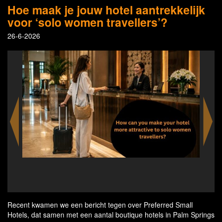
Hoe maak je jouw hotel aantrekkelijk
voor ‘solo women travellers’?
26-6-2026
Linger longer in Palm Springs. Every boutique 
offers exceptional poolside lounging that resto
rejuvenates.
Recent kwamen we een bericht tegen over Preferred Small
Hotels, dat samen met een aantal boutique hotels in Palm Springs