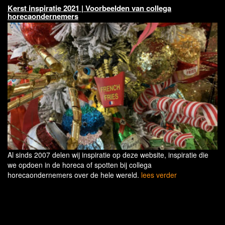
Kerst inspiratie 2021 | Voorbeelden van collega
horecaondernemers
Al sinds 2007 delen wij inspiratie op deze website, inspiratie die
we opdoen in de horeca of spotten bij collega
horecaondernemers over de hele wereld.
lees verder