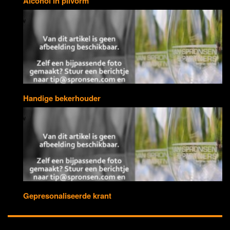
Alcohol in pilvorm
Handige bekerhouder
Gepresonaliseerde krant