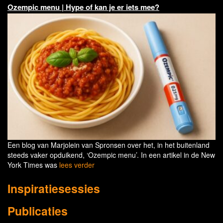
Ozempic menu | Hype of kan je er iets mee?
Een blog van Marjolein van Spronsen over het, in het buitenland
steeds vaker opduikend, ‘Ozempic menu’. In een artikel in de New
York Times was
lees verder
Inspiratiesessies
Publicaties