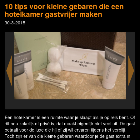
10 tips voor kleine gebaren die een
hotelkamer gastvrijer maken
30-3-2015
Een hotelkamer is een ruimte waar je slaapt als je op reis bent. Of
dit nou zakelijk of privé is, dat maakt eigenlijk niet veel uit. De gast
betaalt voor de luxe die hij of zij wil ervaren tijdens het verblijf.
Toch zijn er van die kleine gebaren waardoor je de gast extra in