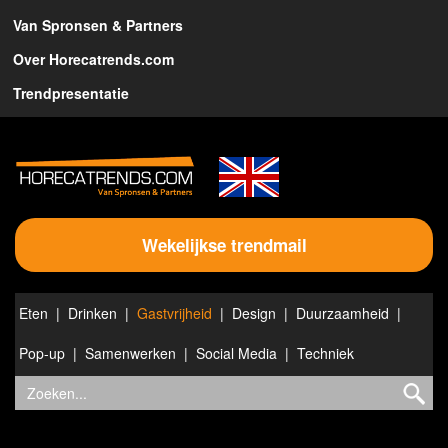
Van Spronsen & Partners
Over Horecatrends.com
Trendpresentatie
Wekelijkse trendmail
Eten
Drinken
Gastvrijheid
Design
Duurzaamheid
Pop-up
Samenwerken
Social Media
Techniek