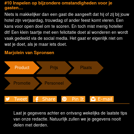
#10 Inspelen op bijzondere omstandigheden voor je
gasten…
Niets is makkelijker dan een gast die aangeeft dat hij of zij bij jouw
hotel zijn verjaardag, trouwdag of ander feest komt vieren. Een
kans voor open doel om te scoren. En toch mist menig hotelier
dit! Een klein taartje met een felicitatie doet al wonderen en wordt
vaak gedeeld via de social media. Het gaat er eigenlijk niet om
wat je doet, als je maar iets doet.
Marjolein van Spronsen
Product
Prijs
Plaats
Promotie
Personeel
Laat je gegevens achter en ontvang wekelijks de laatste tips
van onze redactie. Natuurlijk zullen we je gegevens nooit
delen met derden.