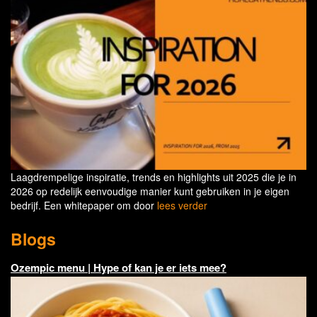
Laagdrempelige inspiratie, trends en highlights uit 2025 die je in
2026 op redelijk eenvoudige manier kunt gebruiken in je eigen
bedrijf. Een whitepaper om door
lees verder
Blogs
Ozempic menu | Hype of kan je er iets mee?