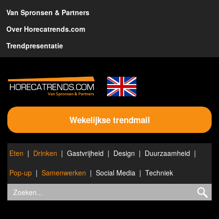
Van Spronsen & Partners
Over Horecatrends.com
Trendpresentatie
Wekelijkse trendmail
Eten
Drinken
Gastvrijheid
Design
Duurzaamheid
Pop-up
Samenwerken
Social Media
Techniek