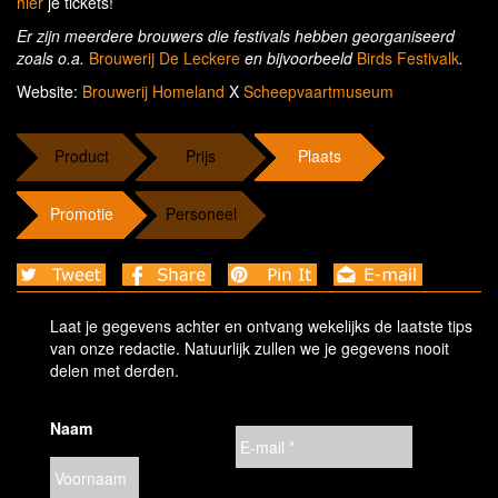
hier
je tickets!
Er zijn meerdere brouwers die festivals hebben georganiseerd
zoals o.a.
Brouwerij De Leckere
en bijvoorbeeld
Birds Festivalk
.
Website:
Brouwerij Homeland
X
Scheepvaartmuseum
Product
Prijs
Plaats
Promotie
Personeel
Laat je gegevens achter en ontvang wekelijks de laatste tips
van onze redactie. Natuurlijk zullen we je gegevens nooit
delen met derden.
Naam