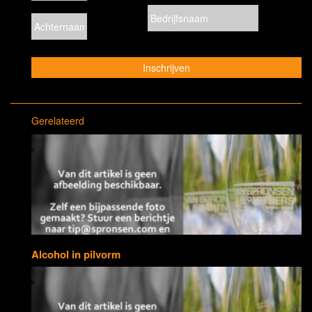
Gerelateerd
Alcohol in pilvorm