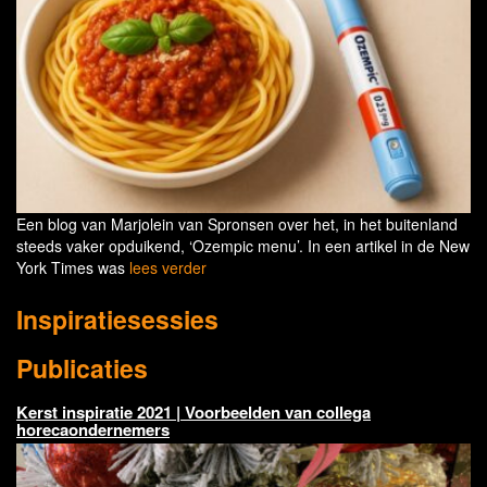
Een blog van Marjolein van Spronsen over het, in het buitenland
steeds vaker opduikend, ‘Ozempic menu’. In een artikel in de New
York Times was
lees verder
Inspiratiesessies
Publicaties
Kerst inspiratie 2021 | Voorbeelden van collega
horecaondernemers