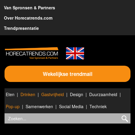
Van Spronsen & Partners
Over Horecatrends.com
Trendpresentatie
Wekelijkse trendmail
Eten
Drinken
Gastvrijheid
Design
Duurzaamheid
Pop-up
Samenwerken
Social Media
Techniek