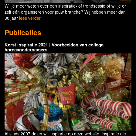
Wil je meer weten over een inspiratie- of trendsessie of wil je er
zelf één organiseren voor jouw branche? Wij hebben meer dan
30 jaar
lees verder
Publicaties
Kerst inspiratie 2021 | Voorbeelden van collega
horecaondernemers
Al sinds 2007 delen wij inspiratie op deze website, inspiratie die