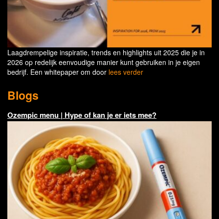
Laagdrempelige inspiratie, trends en highlights uit 2025 die je in
2026 op redelijk eenvoudige manier kunt gebruiken in je eigen
bedrijf. Een whitepaper om door
lees verder
Blogs
Ozempic menu | Hype of kan je er iets mee?