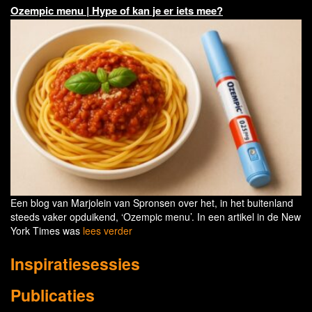
Ozempic menu | Hype of kan je er iets mee?
Een blog van Marjolein van Spronsen over het, in het buitenland
steeds vaker opduikend, ‘Ozempic menu’. In een artikel in de New
York Times was
lees verder
Inspiratiesessies
Publicaties