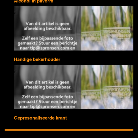
Alcohol in pilvorm
Handige bekerhouder
Gepresonaliseerde krant