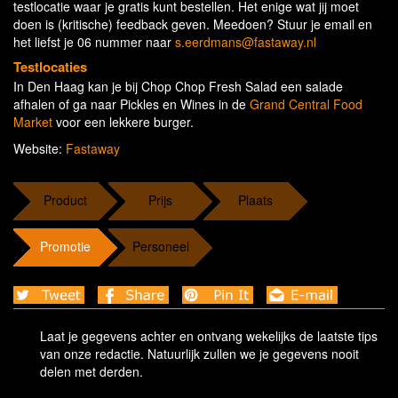
testlocatie waar je gratis kunt bestellen. Het enige wat jij moet
doen is (kritische) feedback geven. Meedoen? Stuur je email en
het liefst je 06 nummer naar
s.eerdmans@fastaway.nl
Testlocaties
In Den Haag kan je bij Chop Chop Fresh Salad een salade
afhalen of ga naar Pickles en Wines in de
Grand Central Food
Market
voor een lekkere burger.
Website:
Fastaway
Product
Prijs
Plaats
Promotie
Personeel
Laat je gegevens achter en ontvang wekelijks de laatste tips
van onze redactie. Natuurlijk zullen we je gegevens nooit
delen met derden.