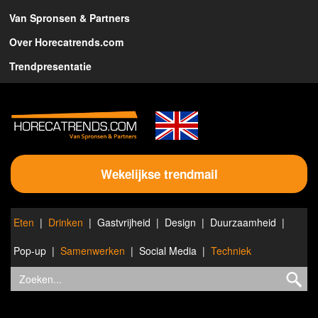
Van Spronsen & Partners
Over Horecatrends.com
Trendpresentatie
Wekelijkse trendmail
Eten
Drinken
Gastvrijheid
Design
Duurzaamheid
Pop-up
Samenwerken
Social Media
Techniek