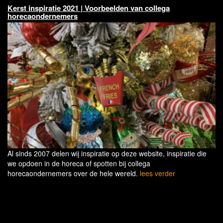
Kerst inspiratie 2021 | Voorbeelden van collega
horecaondernemers
Al sinds 2007 delen wij inspiratie op deze website, inspiratie die
we opdoen in de horeca of spotten bij collega
horecaondernemers over de hele wereld.
lees verder