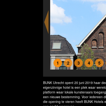
1
2
3
4
5
BUNK Utrecht opent 20 juni 2019 haar deur
eigenzinnige hotel is een plek waar were
platform waar lokale kunstenaars toegang 
een nieuwe bestemming. Voor iedereen die
die opening te vieren heeft BUNK Hotel