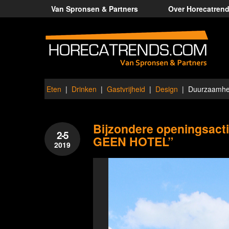
Van Spronsen & Partners
Over Horecatren
Eten
Drinken
Gastvrijheid
Design
Duurzaamhe
Bijzondere openingsacti
2-5
GEEN HOTEL”
2019