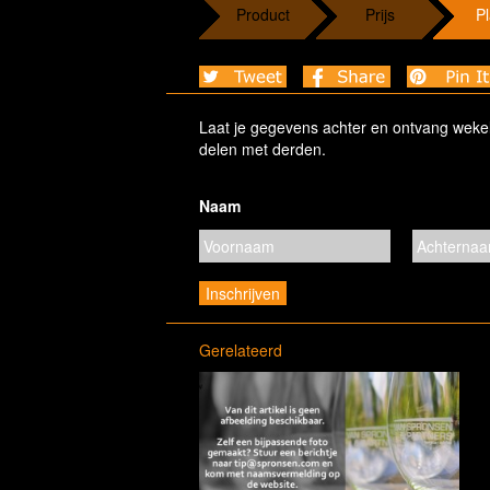
Product
Prijs
Pl
Laat je gegevens achter en ontvang wekelij
delen met derden.
Naam
Gerelateerd