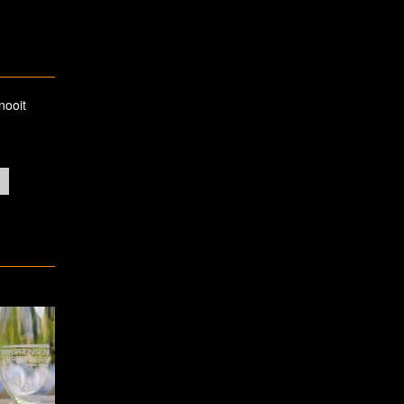
nooit