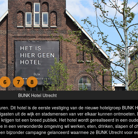
6
7
8
BUNK Hotel Utrecht
en. Dit hotel is de eerste vestiging van de nieuwe hotelgroep BUNK Ho
ldgasten uit de wijk en stadsmensen van ver elkaar kunnen ontmoeten.
krijgen tot een breed publiek. Het hotel wordt gerealiseerd in een oud
 in een verwonderde omgeving wil werken, eten, drinken, slapen of ch
s een bijzonder campagne gelanceerd waarmee ze BUNK Utrecht voor e