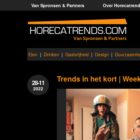
Van Spronsen & Partners
Over Horecatren
Eten
Drinken
Gastvrijheid
Design
Duurzaamhe
Trends in het kort | Wee
28-11
2022