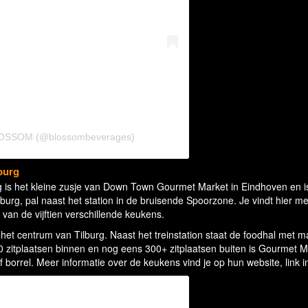
BLOSSOM (@blossombeverages)
lburg
g is het kleine zusje van Down Town Gourmet Market in Eindhoven en i
lburg, pal naast het station in de bruisende Spoorzone. Je vindt hier m
van de vijftien verschillende keukens.
het centrum van Tilburg. Naast het treinstation staat de foodhal met ma
 zitplaatsen binnen en nog eens 300+ zitplaatsen buiten is Gourmet M
f borrel. Meer informatie over de keukens vind je op hun website, link in 