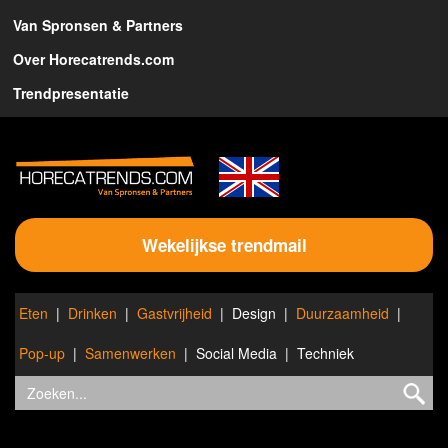
Van Spronsen & Partners
Over Horecatrends.com
Trendpresentatie
Wekelijkse trendmail
Eten
Drinken
Gastvrijheid
Design
Duurzaamheid
Pop-up
Samenwerken
Social Media
Techniek