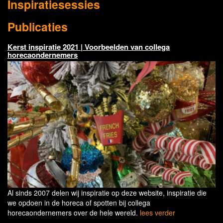
Inspiratiesessies
Publicaties
Kerst inspiratie 2021 | Voorbeelden van collega
horecaondernemers
Al sinds 2007 delen wij inspiratie op deze website, inspiratie die
we opdoen in de horeca of spotten bij collega
horecaondernemers over de hele wereld.
lees verder