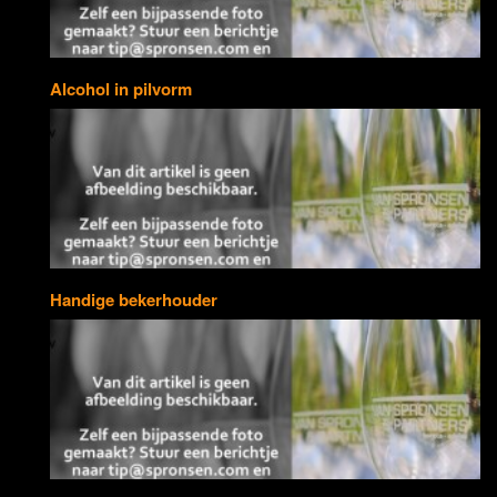
Alcohol in pilvorm
Handige bekerhouder