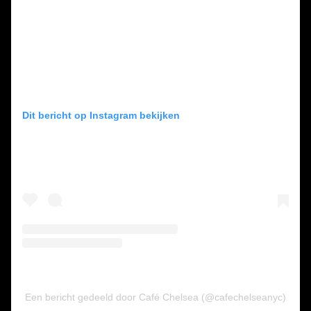
Dit bericht op Instagram bekijken
Een bericht gedeeld door Café Chelsea (@cafechelseanyc)