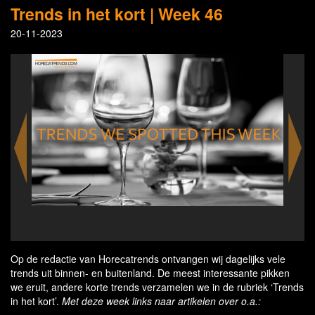
Trends in het kort | Week 46
20-11-2023
edits
Op de redactie van Horecatrends ontvangen wij dagelijks vele
trends uit binnen- en buitenland. De meest interessante pikken
we eruit, andere korte trends verzamelen we in de rubriek ‘Trends
in het kort’.
Met deze week links naar artikelen over o.a.: