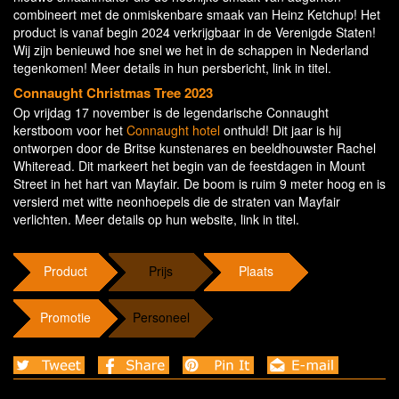
combineert met de onmiskenbare smaak van Heinz Ketchup! Het
product is vanaf begin 2024 verkrijgbaar in de Verenigde Staten!
Wij zijn benieuwd hoe snel we het in de schappen in Nederland
tegenkomen! Meer details in hun persbericht, link in titel.
Connaught Christmas Tree 2023
Op vrijdag 17 november is de legendarische Connaught
kerstboom voor het
Connaught hotel
onthuld! Dit jaar is hij
ontworpen door de Britse kunstenares en beeldhouwster Rachel
Whiteread. Dit markeert het begin van de feestdagen in Mount
Street in het hart van Mayfair. De boom is ruim 9 meter hoog en is
versierd met witte neonhoepels die de straten van Mayfair
verlichten. Meer details op hun website, link in titel.
Product
Prijs
Plaats
Promotie
Personeel