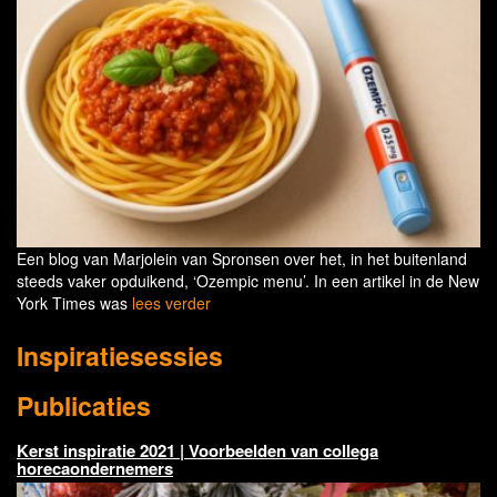
Een blog van Marjolein van Spronsen over het, in het buitenland
steeds vaker opduikend, ‘Ozempic menu’. In een artikel in de New
York Times was
lees verder
Inspiratiesessies
Publicaties
Kerst inspiratie 2021 | Voorbeelden van collega
horecaondernemers