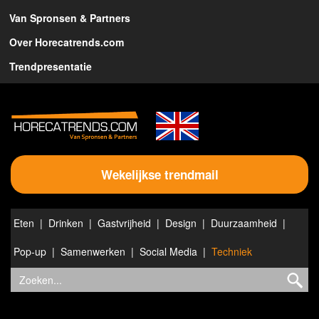
Van Spronsen & Partners
Over Horecatrends.com
Trendpresentatie
Wekelijkse trendmail
Eten
Drinken
Gastvrijheid
Design
Duurzaamheid
Pop-up
Samenwerken
Social Media
Techniek