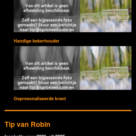
Handige bekerhouder
Gepresonaliseerde krant
Tip van Robin