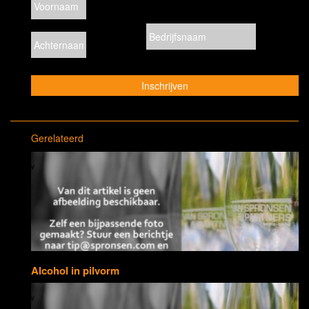
Gerelateerd
Alcohol in pilvorm