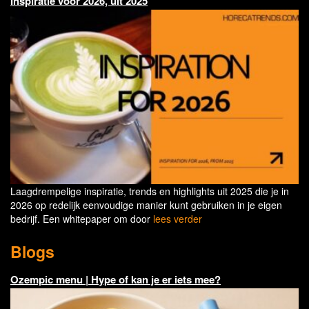
Inspiratie voor 2026, uit 2025
Laagdrempelige inspiratie, trends en highlights uit 2025 die je in
2026 op redelijk eenvoudige manier kunt gebruiken in je eigen
bedrijf. Een whitepaper om door
lees verder
Blogs
Ozempic menu | Hype of kan je er iets mee?