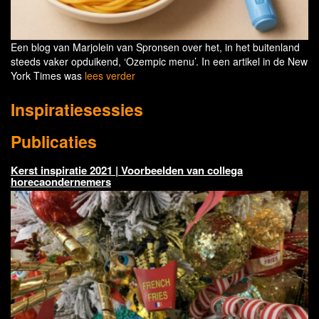
Een blog van Marjolein van Spronsen over het, in het buitenland
steeds vaker opduikend, ‘Ozempic menu’. In een artikel in de New
York Times was
lees verder
Inspiratiesessies
Publicaties
Kerst inspiratie 2021 | Voorbeelden van collega
horecaondernemers