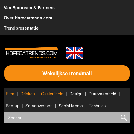
Van Spronsen & Partners
Over Horecatrends.com
Trendpresentatie
Wekelijkse trendmail
Eten
Drinken
Gastvrijheid
Design
Duurzaamheid
Pop-up
Samenwerken
Social Media
Techniek