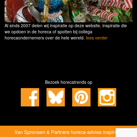
Al sinds 2007 delen wij inspiratie op deze website, inspiratie die
we opdoen in de horeca of spotten bij collega
horecaondernemers over de hele wereld.
lees verder
Bezoek horecatrends op
Van Spronsen & Partners horeca-advies inspireert