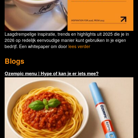
Laagdrempelige inspiratie, trends en highlights uit 2025 die je in
2026 op redelijk eenvoudige manier kunt gebruiken in je eigen
bedrijf. Een whitepaper om door
lees verder
Blogs
Ozempic menu | Hype of kan je er iets mee?