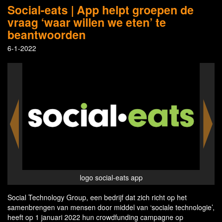
Social-eats | App helpt groepen de
vraag ‘waar willen we eten’ te
beantwoorden
6-1-2022
l-eats
logo social-eats app
Creat
Social Technology Group, een bedrijf dat zich richt op het
samenbrengen van mensen door middel van ‘sociale technologie’,
heeft op 1 januari 2022 hun crowdfunding campagne op