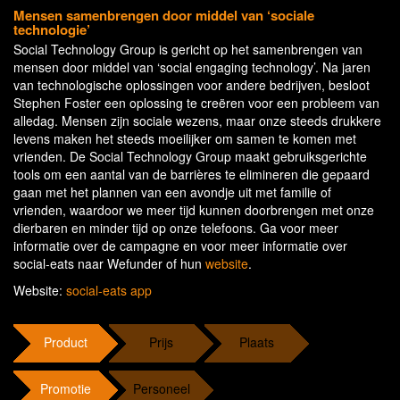
Mensen samenbrengen door middel van ‘sociale
technologie’
Social Technology Group is gericht op het samenbrengen van
mensen door middel van ‘social engaging technology’. Na jaren
van technologische oplossingen voor andere bedrijven, besloot
Stephen Foster een oplossing te creëren voor een probleem van
alledag. Mensen zijn sociale wezens, maar onze steeds drukkere
levens maken het steeds moeilijker om samen te komen met
vrienden. De Social Technology Group maakt gebruiksgerichte
tools om een aantal van de barrières te elimineren die gepaard
gaan met het plannen van een avondje uit met familie of
vrienden, waardoor we meer tijd kunnen doorbrengen met onze
dierbaren en minder tijd op onze telefoons. Ga voor meer
informatie over de campagne en voor meer informatie over
social-eats naar Wefunder of hun
website
.
Website:
social-eats app
Product
Prijs
Plaats
Promotie
Personeel