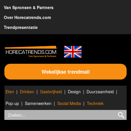
Van Spronsen & Partners
Over Horecatrends.com
Trendpresentatie
Wekelijkse trendmail
Eten
Drinken
Gastvrijheid
Design
Duurzaamheid
Pop-up
Samenwerken
Social Media
Techniek