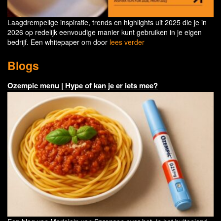
Laagdrempelige inspiratie, trends en highlights uit 2025 die je in
2026 op redelijk eenvoudige manier kunt gebruiken in je eigen
bedrijf. Een whitepaper om door
lees verder
Blogs
Ozempic menu | Hype of kan je er iets mee?