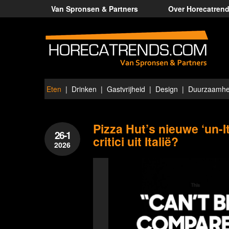
Van Spronsen & Partners
Over Horecatren
Eten
Drinken
Gastvrijheid
Design
Duurzaamhe
Pizza Hut’s nieuwe ‘un-
26-1
critici uit Italië?
2026