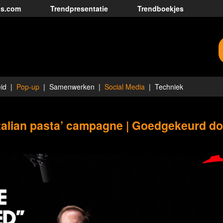
ds.com
Trendpresentatie
Trendboekjes
id
Pop-up
Samenwerken
Social Media
Techniek
Italian pasta’ campagne | Goedgekeurd d