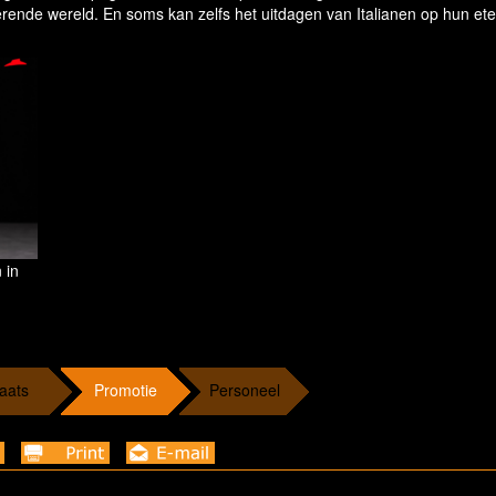
erende wereld. En soms kan zelfs het uitdagen van Italianen op hun et
 in
aats
Promotie
Personeel