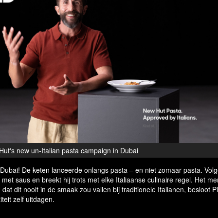
Hut's new un-Italian pasta campaign in Dubai
Dubai! De keten lanceerde onlangs pasta – en niet zomaar pasta. Volg
met saus en breekt hij trots met elke Italiaanse culinaire regel. Het m
 dat dit nooit in de smaak zou vallen bij traditionele Italianen, besloot P
teit zelf uitdagen.