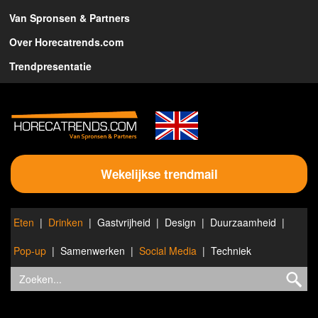
Van Spronsen & Partners
Over Horecatrends.com
Trendpresentatie
Wekelijkse trendmail
Eten
Drinken
Gastvrijheid
Design
Duurzaamheid
Pop-up
Samenwerken
Social Media
Techniek