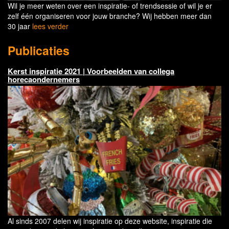
Wil je meer weten over een inspiratie- of trendsessie of wil je er
zelf één organiseren voor jouw branche? Wij hebben meer dan
30 jaar
lees verder
Publicaties
Kerst inspiratie 2021 | Voorbeelden van collega
horecaondernemers
Al sinds 2007 delen wij inspiratie op deze website, inspiratie die