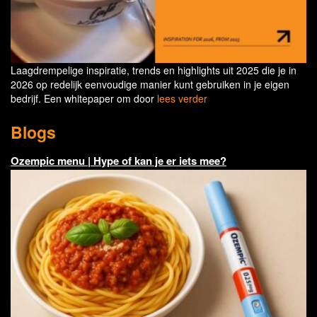
Laagdrempelige inspiratie, trends en highlights uit 2025 die je in
2026 op redelijk eenvoudige manier kunt gebruiken in je eigen
bedrijf. Een whitepaper om door
lees verder
Blogs
Ozempic menu | Hype of kan je er iets mee?