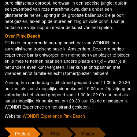
pure blijdschap oproept. Verdwaal in een speelse jungle; duik in
een zwembad van roze marshmallows, dans onder een
glinsterende hemel, spring in de grootste ballenbak die je ooit
hebt gezien, teken op de muren en zing uit volle borst. Laat je
fantasie de vrije loop en ervaar de kunst van het spelen.
Over Pink Beach
Dit is de terugkerende pop-up beach bar van WONDR; een
surrealistische tropische oase in Amsterdam. Deze dromerige
experience bar is ontworpen om momenten van plezier te bieden
en je mee te nemen naar een andere plaats en tijd – waar je al
het andere even kunt vergeten. Hier kun je ontspannen met
vrienden en/of familie en écht (zomer)plezier hebben!
Zondag t/m donderdag is dit strand geopend van 11.00 tot 20.30
uur met als laatst mogelijke binnenkomst 19.00 uur. Op vrijdag en
zaterdag is het strand geopend van 11.00 tot 22.00 uur, met als
laatst mogelijke binnenkomst om 20.30 uur. Op de dinsdagen is
WONDR Experience en het strand gesloten.
Website:
WONDR Experience Pink Beach
Product
Prijs
Plaats