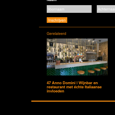
Gerelateerd
47 Anno Domini ǀ Wijnbar en
restaurant met échte Italiaanse
invloeden