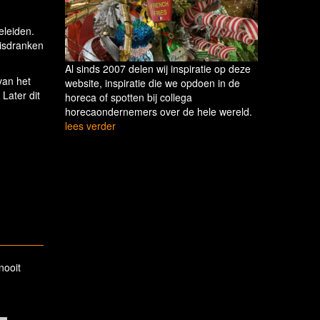
eleiden.
risdranken
Al sinds 2007 delen wij inspiratie op deze
van het
website, inspiratie die we opdoen in de
Later dit
horeca of spotten bij collega
horecaondernemers over de hele wereld.
lees verder
nooit