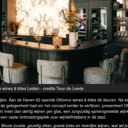
o wines & bites Leiden - credits Teun de Leede
 rijker. Aan de Haven 62 opende Ottovino wines & bites de deuren. Na e
 de gelegenheid had om het concept verder te verfijnen, presenteert O
 Met meer dan dertig wijnen per glas, een zorgvuldig samengestelde wijn
ot een vaste ontmoetingsplek voor wijnliefhebbers in de stad.
ooie locatie, gezellig sfeer, goede bites en heerlijke wijnen, wat wil je