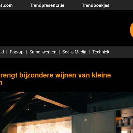
ds.com
Trendpresentatie
Trendboekjes
id
Pop-up
Samenwerken
Social Media
Techniek
rengt bijzondere wijnen van kleine
n