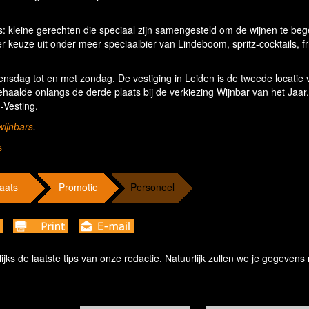
es: kleine gerechten die speciaal zijn samengesteld om de wijnen te beg
er keuze uit onder meer speciaalbier van Lindeboom, spritz-cocktails, f
nsdag tot en met zondag. De vestiging in Leiden is de tweede locatie 
ehaalde onlangs de derde plaats bij de verkiezing Wijnbar van het Jaar. 
-Vesting.
wijnbars
.
s
aats
Promotie
Personeel
ks de laatste tips van onze redactie. Natuurlijk zullen we je gegevens 