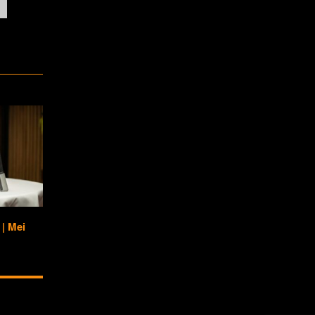
| Mei