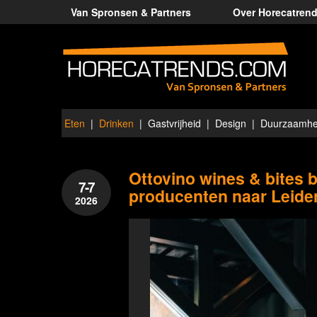
Van Spronsen & Partners
Over Horecatren
Eten
Drinken
Gastvrijheid
Design
Duurzaamhe
Ottovino wines & bites b
7-7
producenten naar Leide
2026