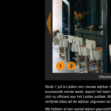
1
2
Ottovin
Sinds 1 juli is Leiden een nieuwe wijnbar
succesvolle eerste week, waarin het team
zich nu officieel aan het Leidse publiek.
verfijnde bites wil de wijnbar uitgroeien t
Wij hebben al een aantal wijnen geproefd! M