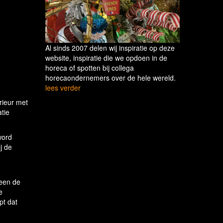
Al sinds 2007 delen wij inspiratie op deze
website, inspiratie die we opdoen in de
horeca of spotten bij collega
horecaondernemers over de hele wereld.
lees verder
rieur met
tie
word
j de
heen de
e
pt dat