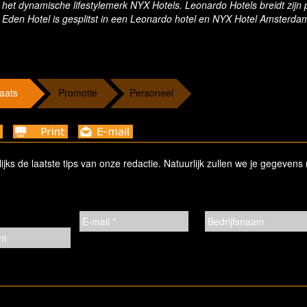
 het
dynamische lifestylemerk NYX Hotels. Leonardo Hotels breidt zijn p
e Eden Hotel is gesplitst in een Leonardo hotel en NYX Hotel Amsterda
aats
Promotie
Personeel
ks de laatste tips van onze redactie. Natuurlijk zullen we je gegevens 