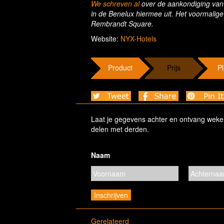
We schreven al
over de aankondiging van
in de Benelux hiermee uit. Het voormalig
Rembrandt Square.
Website:
NYX-Hotels
Product
Prijs
Pl
Laat je gegevens achter en ontvang wekelij
delen met derden.
Naam
Gerelateerd