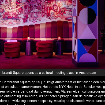
brandt Square opens as a cultural meeting place in Amsterdam
Rembrandt Square op 25 juni krijgt Amsterdam er niet alleen een nie
kunst en cultuur samenkomen. Het eerste NYX Hotel in de Benelux vestig
een rol die verder gaat dan overnachten. Via een eigen cultuurprogra
ie ontmoeting stimuleren, wil het hotel bijdragen aan de creatieve dy
dere ontwikkeling binnen hospitality, waarbij hotels steeds vaker functi