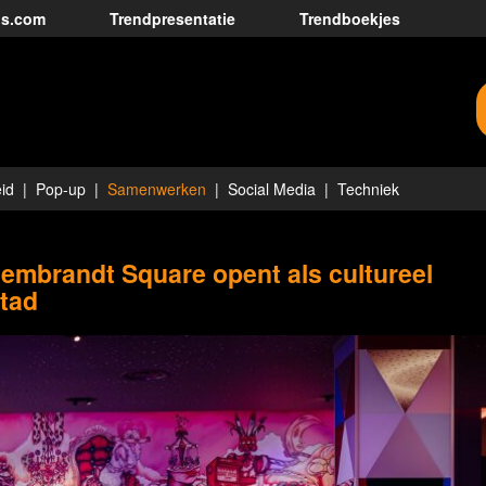
ds.com
Trendpresentatie
Trendboekjes
id
Pop-up
Samenwerken
Social Media
Techniek
mbrandt Square opent als cultureel
stad