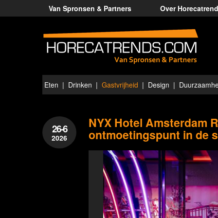
Van Spronsen & Partners
Over Horecatren
Eten
Drinken
Gastvrijheid
Design
Duurzaamhe
NYX Hotel Amsterdam Re
26-6
ontmoetingspunt in de 
2026