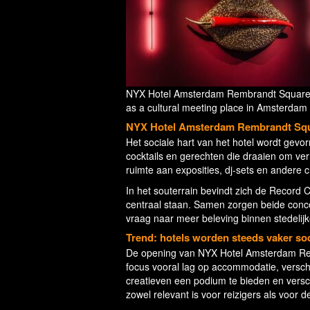
NYX Hotel Amsterdam Rembrandt Square
as a cultural meeting place in Amsterdam
NYX Hotel Amsterdam Rembrandt Squa
Het sociale hart van het hotel wordt gevo
cocktails en gerechten die draaien om ve
ruimte aan exposities, dj-sets en andere
In het souterrain bevindt zich de Record C
centraal staan. Samen zorgen beide concep
vraag naar meer beleving binnen stedelijke
Trend: hotels worden steeds vaker so
De opening van NYX Hotel Amsterdam Remb
focus vooral lag op accommodatie, verschu
creatieven een podium te bieden en versc
zowel relevant is voor reizigers als voor de