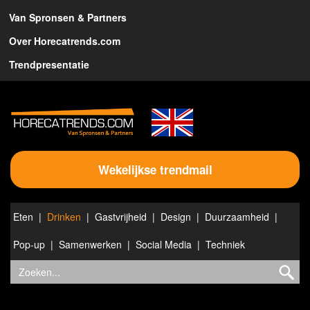
Van Spronsen & Partners
Over Horecatrends.com
Trendpresentatie
Wekelijkse trendmail
Eten
Drinken
Gastvrijheid
Design
Duurzaamheid
Pop-up
Samenwerken
Social Media
Techniek