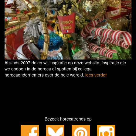
Al sinds 2007 delen wij inspiratie op deze website, inspiratie die
we opdoen in de horeca of spotten bij collega
horecaondernemers over de hele wereld.
lees verder
Bezoek horecatrends op