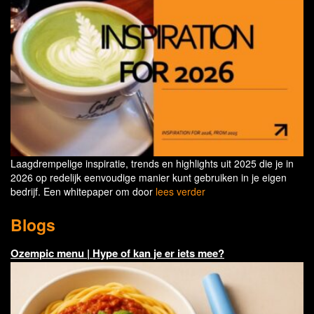
Laagdrempelige inspiratie, trends en highlights uit 2025 die je in
2026 op redelijk eenvoudige manier kunt gebruiken in je eigen
bedrijf. Een whitepaper om door
lees verder
Blogs
Ozempic menu | Hype of kan je er iets mee?