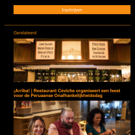
Gerelateerd
¡Arriba! | Restaurant Ceviche organiseert een feest
voor de Peruaanse Onafhankelijkheidsdag