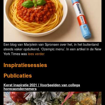
Een blog van Marjolein van Spronsen over het, in het buitenland
steeds vaker opduikend, ‘Ozempic menu’. In een artikel in de New
York Times was
lees verder
Inspiratiesessies
Publicaties
Kerst inspiratie 2021 | Voorbeelden van collega
horecaondernemers