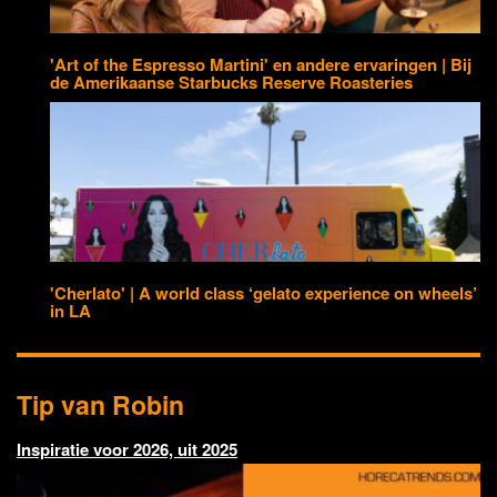
'Art of the Espresso Martini' en andere ervaringen | Bij
de Amerikaanse Starbucks Reserve Roasteries
'Cherlato' | A world class ‘gelato experience on wheels’
in LA
Tip van Robin
Inspiratie voor 2026, uit 2025