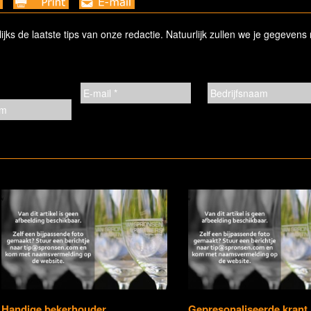
ks de laatste tips van onze redactie. Natuurlijk zullen we je gegevens 
Handige bekerhouder
Gepresonaliseerde krant