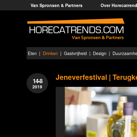
Van Spronsen & Partners
Over Horecatren
Eten
Drinken
Gastvrijheid
Design
Duurzaamhe
Jeneverfestival | Terug
14-8
2019