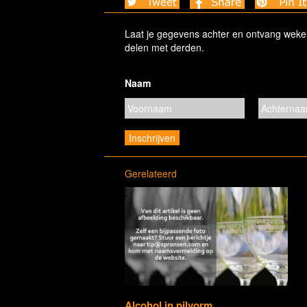
Laat je gegevens achter en ontvang wekelij
delen met derden.
Naam
Gerelateerd
Alcohol in pilvorm