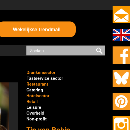
Wekelijkse trendmail
Drankensector
Fastservice sector
Restaurant
Catering
Hotelsector
Retail
Leisure
Overheid
Non-profit
Tip van Robin