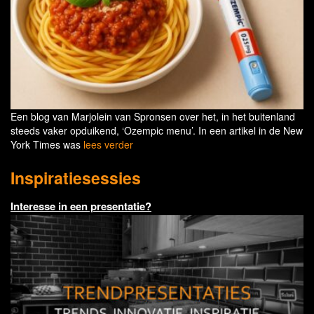
Een blog van Marjolein van Spronsen over het, in het buitenland
steeds vaker opduikend, ‘Ozempic menu’. In een artikel in de New
York Times was
lees verder
Inspiratiesessies
Interesse in een presentatie?