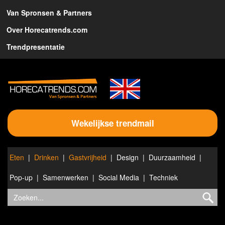
Van Spronsen & Partners
Over Horecatrends.com
Trendpresentatie
Wekelijkse trendmail
Eten
Drinken
Gastvrijheid
Design
Duurzaamheid
Pop-up
Samenwerken
Social Media
Techniek