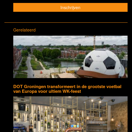
Gerelateerd
DOT Groningen transformeert in de grootste voetbal
van Europa voor ultiem WK-feest