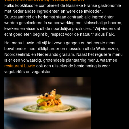
Falks kookfilosofie combineert de klassieke Franse gastronomie
met Nederlandse ingrediënten en wereldse invloeden.
Duurzaamheid en herkomst staan centraal: alle ingrediënten
worden geselecteerd in samenwerking met kleinschalige boeren,
kwekers en vissers uit de noordelijke provincies. “Wij vinden dat
echt goed eten begint bij respect voor de natuur,” aldus Falk.
Het menu Luwte telt vijf tot zeven gangen en het eerste menu
bevat onder meer diklipharder en mosselen uit de Waddenzee,
Noordzeekrab en Nederlands graslam. Naast het reguliere menu
is er een volwaardig, grotendeels plantaardig menu, waarmee
restaurant Luwte
ook een uitstekende bestemming is voor
vegetariërs en veganisten.