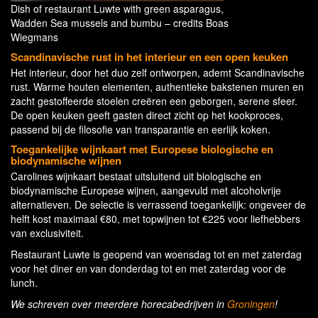
Dish of restaurant Luwte with green asparagus,
Wadden Sea mussels and bumbu – credits Boas
Wiegmans
Scandinavische rust in het interieur en een open keuken
Het interieur, door het duo zelf ontworpen, ademt Scandinavische
rust. Warme houten elementen, authentieke bakstenen muren en
zacht gestoffeerde stoelen creëren een geborgen, serene sfeer.
De open keuken geeft gasten direct zicht op het kookproces,
passend bij de filosofie van transparantie en eerlijk koken.
Toegankelijke wijnkaart met Europese biologische en
biodynamische wijnen
Carolines wijnkaart bestaat uitsluitend uit biologische en
biodynamische Europese wijnen, aangevuld met alcoholvrije
alternatieven. De selectie is verrassend toegankelijk: ongeveer de
helft kost maximaal €80, met topwijnen tot €225 voor liefhebbers
van exclusiviteit.
Restaurant Luwte is geopend van woensdag tot en met zaterdag
voor het diner en van donderdag tot en met zaterdag voor de
lunch.
We schreven over meerdere horecabedrijven in
Groningen
!