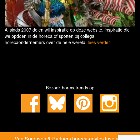
Al sinds 2007 delen wij inspiratie op deze website, inspiratie die
we opdoen in de horeca of spotten bij collega
horecaondernemers over de hele wereld.
lees verder
Bezoek horecatrends op
Van Spronsen & Partners horeca-advies inspireert