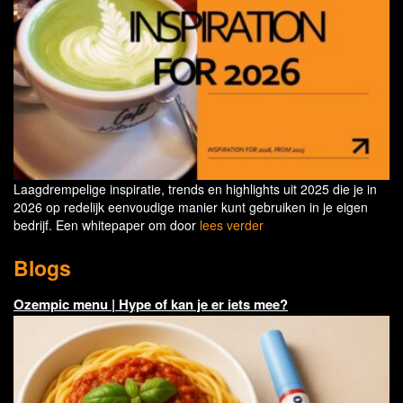
Laagdrempelige inspiratie, trends en highlights uit 2025 die je in
2026 op redelijk eenvoudige manier kunt gebruiken in je eigen
bedrijf. Een whitepaper om door
lees verder
Blogs
Ozempic menu | Hype of kan je er iets mee?