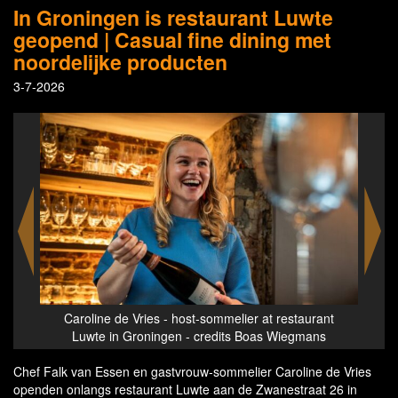
In Groningen is restaurant Luwte
geopend | Casual fine dining met
noordelijke producten
3-7-2026
as
Caroline de Vries - host-sommelier at restaurant
Luwte in Groningen - credits Boas Wiegmans
Chef Falk van Essen en gastvrouw-sommelier Caroline de Vries
openden onlangs restaurant Luwte aan de Zwanestraat 26 in