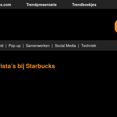
ds.com
Trendpresentatie
Trendboekjes
id
Pop-up
Samenwerken
Social Media
Techniek
ista’s bij Starbucks