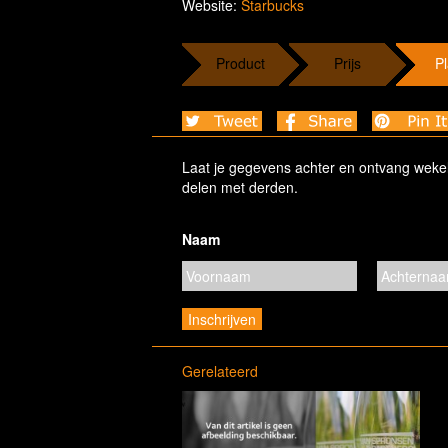
Website:
Starbucks
Product
Prijs
Pl
Laat je gegevens achter en ontvang wekelij
delen met derden.
Naam
Gerelateerd