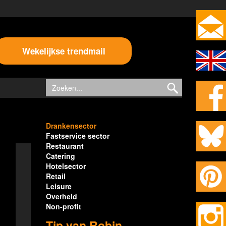
Wekelijkse trendmail
Drankensector
Fastservice sector
Restaurant
Catering
Hotelsector
Retail
Leisure
Overheid
Non-profit
Tip van Robin