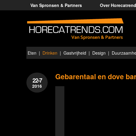
Van Spronsen & Partners
Over Horecatren
Eten
Drinken
Gastvrijheid
Design
Duurzaamhe
Gebarentaal en dove bar
22-7
2016