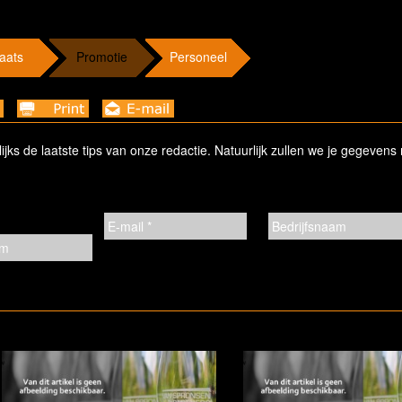
aats
Promotie
Personeel
ks de laatste tips van onze redactie. Natuurlijk zullen we je gegevens 