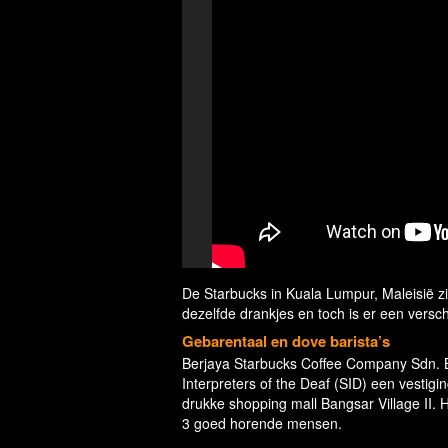
De Starbucks in Kuala Lumpur, Maleisië zie
dezelfde drankjes en toch is er een versch
Gebarentaal en dove barista’s
Berjaya Starbucks Coffee Company Sdn. B
Interpreters of the Deaf (SID) een vesti
drukke shopping mall Bangsar Village II.
3 goed horende mensen.