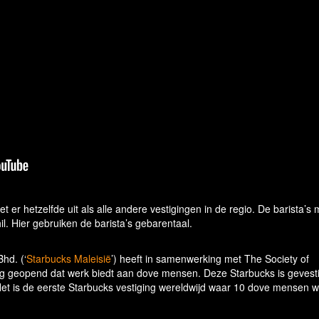
t er hetzelfde uit als alle andere vestigingen in de regio. De barista’s
il. Hier gebruiken de barista’s gebarentaal.
hd. (‘
Starbucks Maleisië
’) heeft in samenwerking met The Society of
ging geopend dat werk biedt aan dove mensen. Deze Starbucks is gevest
 Het is de eerste Starbucks vestiging wereldwijd waar 10 dove mensen 