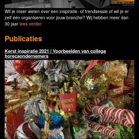
Wil je meer weten over een inspiratie- of trendsessie of wil je er
zelf één organiseren voor jouw branche? Wij hebben meer dan
30 jaar
lees verder
Publicaties
Kerst inspiratie 2021 | Voorbeelden van collega
horecaondernemers