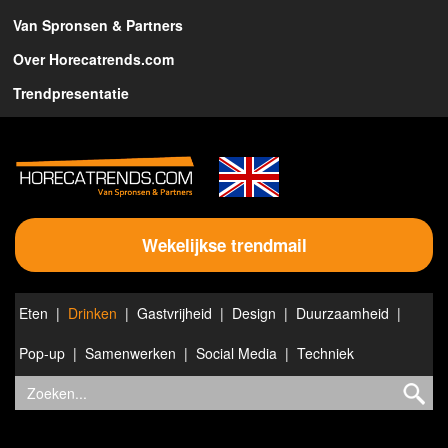
Van Spronsen & Partners
Over Horecatrends.com
Trendpresentatie
Wekelijkse trendmail
Eten
Drinken
Gastvrijheid
Design
Duurzaamheid
Pop-up
Samenwerken
Social Media
Techniek