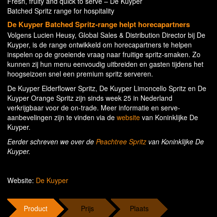
Fresh, fruity and quick to serve – De Kuyper
Batched Spritz range for hospitality
De Kuyper Batched Spritz-range helpt horecapartners
Volgens Lucien Heusy, Global Sales & Distribution Director bij De
Kuyper, is de range ontwikkeld om horecapartners te helpen
inspelen op de groeiende vraag naar fruitige spritz-smaken. Zo
kunnen zij hun menu eenvoudig uitbreiden en gasten tijdens het
hoogseizoen snel een premium spritz serveren.
De Kuyper Elderflower Spritz, De Kuyper Limoncello Spritz en De
Kuyper Orange Spritz zijn sinds week 25 in Nederland
verkrijgbaar voor de on-trade. Meer informatie en serve-
aanbevelingen zijn te vinden via de
website
van Koninklijke De
Kuyper.
Eerder schreven we over de
Peachtree Spritz
van Koninklijke De
Kuyper.
Website:
De Kuyper
Product
Prijs
Plaats