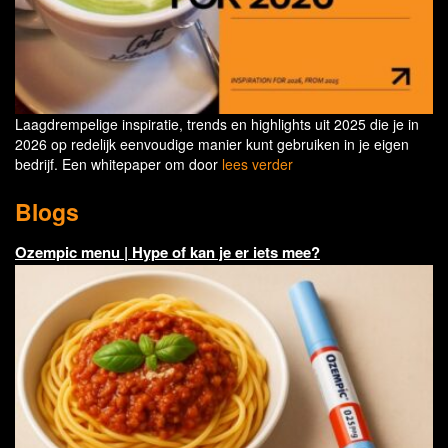
Laagdrempelige inspiratie, trends en highlights uit 2025 die je in
2026 op redelijk eenvoudige manier kunt gebruiken in je eigen
bedrijf. Een whitepaper om door
lees verder
Blogs
Ozempic menu | Hype of kan je er iets mee?