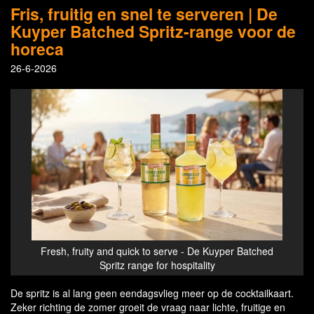
Fris, fruitig en snel te serveren | De
Kuyper Batched Spritz-range voor de
horeca
26-6-2026
Fresh, fruity and quick to serve - De Kuyper Batched
Spritz range for hospitality
De spritz is al lang geen eendagsvlieg meer op de cocktailkaart.
Zeker richting de zomer groeit de vraag naar lichte, fruitige en