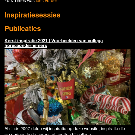
York Times was
lees verder
Inspiratiesessies
Publicaties
Kerst inspiratie 2021 | Voorbeelden van collega
horecaondernemers
Al sinds 2007 delen wij inspiratie op deze website, inspiratie die
we opdoen in de horeca of spotten bij collega