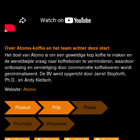
Over Atomo-koffie en het team achter deze start
Het doel van Atomo is om een ​​geweldige kop koffie te maken en
de wereldwijde vraag naar koffiebonen te verminderen, waardoor
ontbossing en vernietiging door commerciële koffieboeren wordt
geminimaliseerd. De BV werd opgericht door Jarret Stopforth,
Ph.D., en Andy Kleitsch.
Website:
Atomo
Product
Prijs
Plaats
Promotie
Personeel