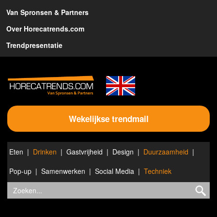
Van Spronsen & Partners
Over Horecatrends.com
Trendpresentatie
Wekelijkse trendmail
Eten
Drinken
Gastvrijheid
Design
Duurzaamheid
Pop-up
Samenwerken
Social Media
Techniek