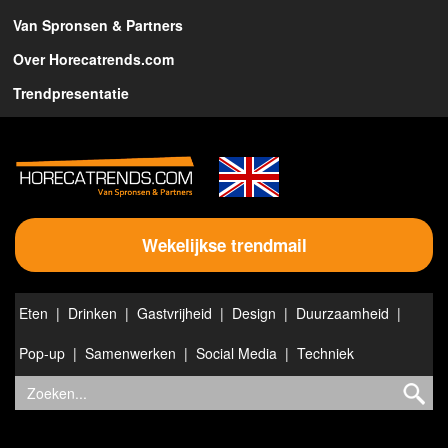
Van Spronsen & Partners
Over Horecatrends.com
Trendpresentatie
Wekelijkse trendmail
Eten
Drinken
Gastvrijheid
Design
Duurzaamheid
Pop-up
Samenwerken
Social Media
Techniek