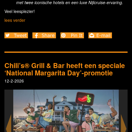
met twee iconische hotels en een luxe Nijlcruise-ervaring.
Veel leesplezier!
lees verder
Chili’s® Grill & Bar heeft een speciale
‘National Margarita Day’-promotie
12-2-2026