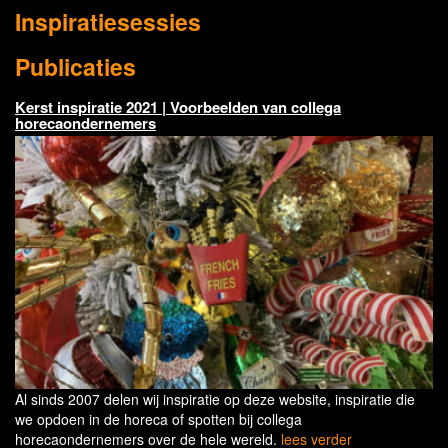
Inspiratiesessies
Publicaties
Kerst inspiratie 2021 | Voorbeelden van collega
horecaondernemers
Al sinds 2007 delen wij inspiratie op deze website, inspiratie die
we opdoen in de horeca of spotten bij collega
horecaondernemers over de hele wereld.
lees verder