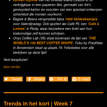
verkrijgbaar in een papieren fles, gemaakt van 94%
gerecycled karton en voorzien van een speciaal ontworpen
schenktuit die morsen voorkomt.
Bagels & Beans verspreidde bijna
1000 liefdeskaartjes
voor Valentijnsdag. Ook spotten we Café Pli, een
‘Café à
Lettres’
in Parijs, waar bezoekers een brief aan hun
toekomstige zelf kunnen schrijven.
Onyx Coffee Lab (VS) staat bovenaan de lijst van
‘THE
WORLD’S 100 BEST COFFEE SHOPS’
. Fuku by FriedHats
in Amsterdam staat op plaats 79. Felicitaties voor alle
bedrijven op deze lijst!
Veel leesplezier!
lees verder
Trends in het kort | Week 7