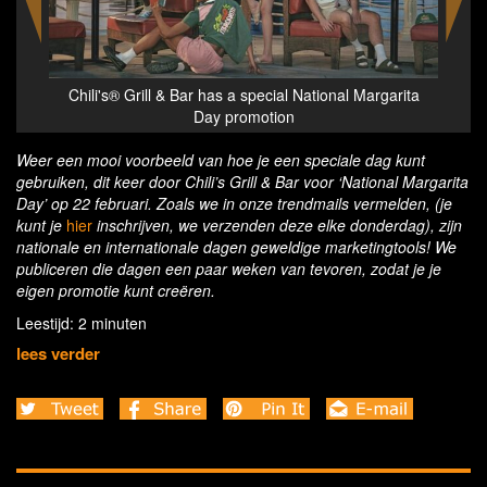
arita
Chili's® Grill & Bar has a special National Margarita
Chil
Day promotion
Weer een mooi voorbeeld van hoe je een speciale dag kunt
gebruiken, dit keer door Chili’s Grill & Bar voor ‘National Margarita
Day’ op 22 februari. Zoals we in onze trendmails vermelden, (je
kunt je
hier
inschrijven, we verzenden deze elke donderdag), zijn
nationale en internationale dagen geweldige marketingtools! We
publiceren die dagen een paar weken van tevoren, zodat je je
eigen promotie kunt creëren.
Leestijd: 2 minuten
lees verder