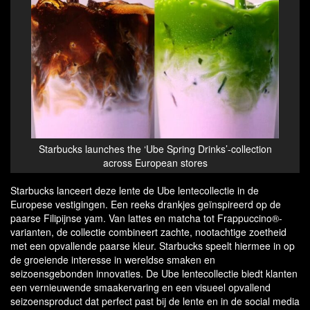
Starbucks launches the ‘Ube Spring Drinks’-collection
across European stores
Starbucks lanceert deze lente de Ube lentecollectie in de
Europese vestigingen. Een reeks drankjes geïnspireerd op de
paarse Filipijnse yam. Van lattes en matcha tot Frappuccino®-
varianten, de collectie combineert zachte, nootachtige zoetheid
met een opvallende paarse kleur. Starbucks speelt hiermee in op
de groeiende interesse in wereldse smaken en
seizoensgebonden innovaties. De Ube lentecollectie biedt klanten
een vernieuwende smaakervaring en een visueel opvallend
seizoensproduct dat perfect past bij de lente en in de social media