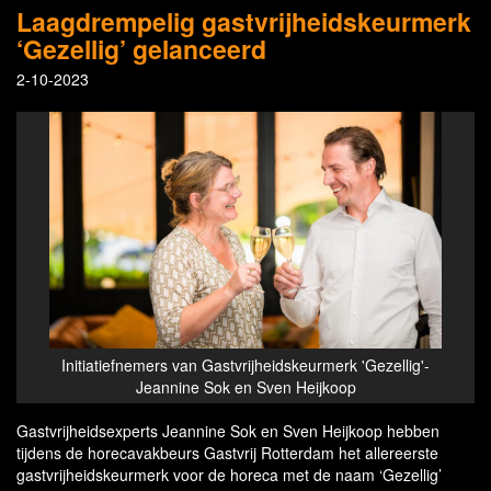
Laagdrempelig gastvrijheidskeurmerk
‘Gezellig’ gelanceerd
2-10-2023
Initiatiefnemers van Gastvrijheidskeurmerk 'Gezellig'-
Jeannine Sok en Sven Heijkoop
Gastvrijheidsexperts Jeannine Sok en Sven Heijkoop hebben
tijdens de horecavakbeurs Gastvrij Rotterdam het allereerste
gastvrijheidskeurmerk voor de horeca met de naam ‘Gezellig’