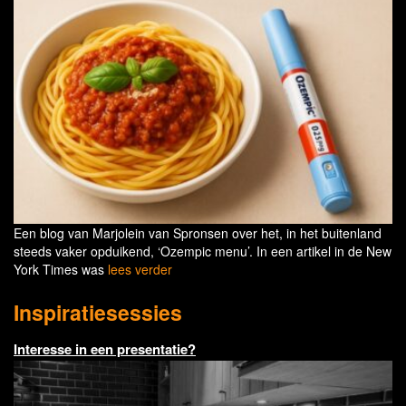
Een blog van Marjolein van Spronsen over het, in het buitenland
steeds vaker opduikend, ‘Ozempic menu’. In een artikel in de New
York Times was
lees verder
Inspiratiesessies
Interesse in een presentatie?