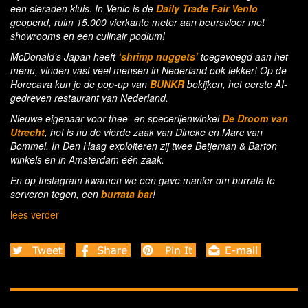
een sieraden kluis. In Venlo is de
Daily Trade Fair Venlo
geopend, ruim 15.000 vierkante meter aan beursvloer met
showrooms en een culinair podium!
McDonald’s Japan heeft
‘shrimp nuggets’
toegevoegd aan het
menu, vinden vast veel mensen in Nederland ook lekker! Op de
Horecava kun je de pop-up van
BUNKR
bekijken, het eerste AI-
gedreven restaurant van Nederland.
Nieuwe eigenaar voor thee- en specerijenwinkel
De Droom van
Utrecht
, het is nu de vierde zaak van Dineke en Marc van
Bommel. In Den Haag exploiteren zij twee Betjeman & Barton
winkels en in Amsterdam één zaak.
En op Instagram kwamen we een gave manier om burrata te
serveren tegen, een
burrata bar
!
lees verder