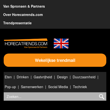
Van Spronsen & Partners
Over Horecatrends.com
Trendpresentatie
Wekelijkse trendmail
Eten
Drinken
Gastvrijheid
Design
Duurzaamheid
Pop-up
Samenwerken
Social Media
Techniek