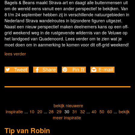
Bagels & Beans maakt Strava-art en daagt alle buitenmensen uit
om de wereld eens vanuit een ander perspectief te bekijken. Van
8 t/m 24 september hebben zij in verschillende natuurgebieden in
Nederland Strava wandelroutes in bijzondere figuren uitgezet.
Naast een nieuw perspectief maken deelnemers kans op een off-
grid weekend weg in de rustgevende wildernis van de Veluwe op
het landgoed van Quadenoord. Lees verder om te zien wat je
moet doen om in aanmerking te komen voor dit off-grid weekend!
lees verder
bekijk nieuwere
inspiratie
...
10
20
...
28
29
30
31
32
...
40
50
60
...
bekijk
meer inspiratie
Tip van Robin