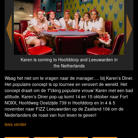
p and Leeuwarden in
Karen is coming to Hoofddorp and Leeuwar
ands
the Netherlands
Waag het niet om te vragen naar de manager…. bij Karen’s Diner.
Het populaire concept is op tournee en verovert de wereld. Het
concept draait om de ‘f*cking populaire vrouw’ Karen met een bad
attitude. Karen’s Diner pop-up komt 14 en 15 oktober naar Fort
NOXX, Hoofdweg Oostzijde 739 in Hoofddorp en in 4 & 5
november naar FIZZ Leeuwarden op de Zaailand 106 om de
Nederlanders de roast van hun leven te geven!
lees verder