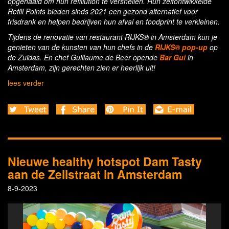
opgehaald om hun refillution te versnellen. Hun zelfontwikkelde
Refill Points bieden sinds 2021 een gezond alternatief voor
frisdrank en helpen bedrijven hun afval en foodprint te verkleinen.
Tijdens de renovatie van restaurant RIJKS® in Amsterdam kun je
genieten van de kunsten van hun chefs in de
RIJKS® pop-up
op
de Zuidas. En chef Guillaume de Beer opende
Bar Gui
in
Amsterdam, zijn gerechten zien er heerlijk uit!
lees verder
Nieuwe healthy hotspot Dam Tasty
aan de Zeilstraat in Amsterdam
8-9-2023