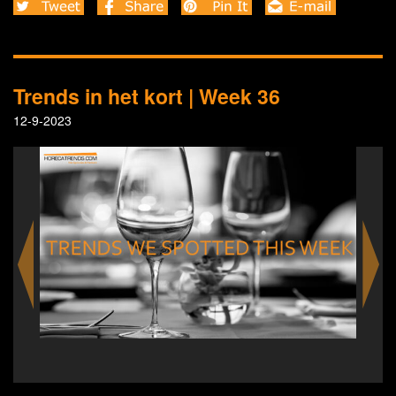
Trends in het kort | Week 36
12-9-2023
Chef Jonnie Boer is ambassador for the 
Cultivator