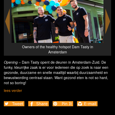
spot Dam Tasty in
Healthy hotspot Dam Tasty in Amsterd
m
Opening
– Dam Tasty opent de deuren in Amsterdam-Zuid. De
funky, kleurrijke zaak is er voor iedereen die op zoek is naar een
gezonde, duurzame en snelle maaltijd waarbij duurzaamheid en
bewustwording centraal staan. Want gezond eten is not so hard,
not so boring!
lees verder