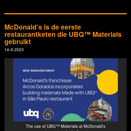
McDonald’s is de eerste
restaurantketen die UBQ™ Materials
gebruikt
14-9-2023
The use of UBQ™ Materials at McDonald's