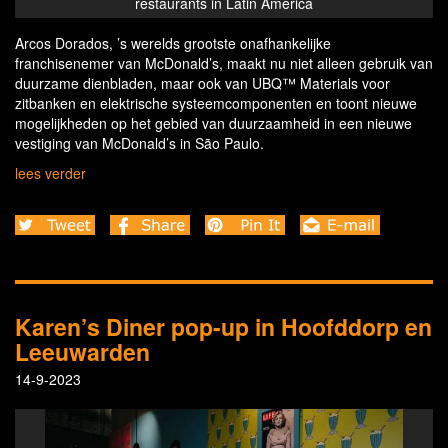
restaurants in Latin America
Arcos Dorados, ’s werelds grootste onafhankelijke
franchisenemer van McDonald’s, maakt nu niet alleen gebruik van
duurzame dienbladen, maar ook van UBQ™ Materials voor
zitbanken en elektrische systeemcomponenten en toont nieuwe
mogelijkheden op het gebied van duurzaamheid in een nieuwe
vestiging van McDonald’s in São Paulo.
lees verder
Karen’s Diner pop-up in Hoofddorp en
Leeuwarden
14-9-2023