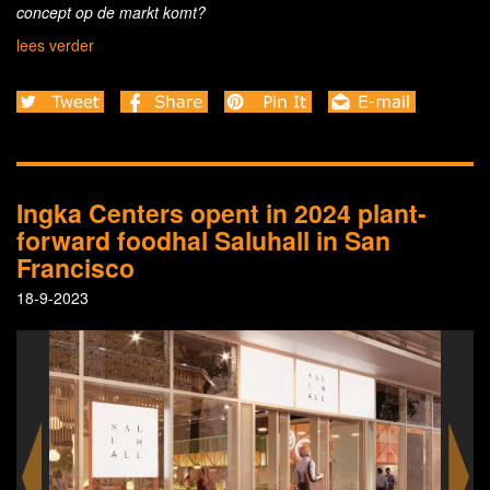
concept op de markt komt?
lees verder
Ingka Centers opent in 2024 plant-
forward foodhal Saluhall in San
Francisco
18-9-2023