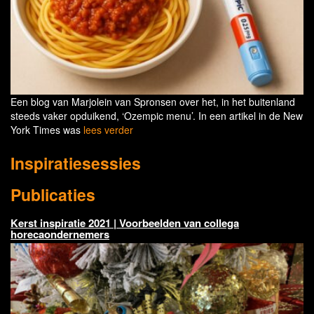
Een blog van Marjolein van Spronsen over het, in het buitenland
steeds vaker opduikend, ‘Ozempic menu’. In een artikel in de New
York Times was
lees verder
Inspiratiesessies
Publicaties
Kerst inspiratie 2021 | Voorbeelden van collega
horecaondernemers