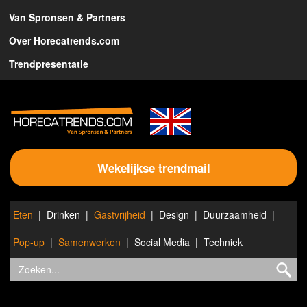
Van Spronsen & Partners
Over Horecatrends.com
Trendpresentatie
Wekelijkse trendmail
Eten
Drinken
Gastvrijheid
Design
Duurzaamheid
Pop-up
Samenwerken
Social Media
Techniek