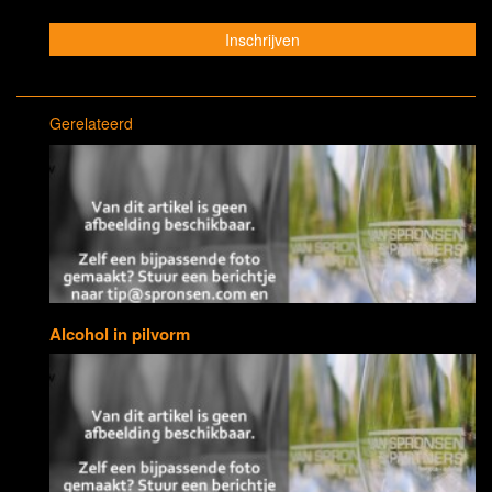
Gerelateerd
Alcohol in pilvorm