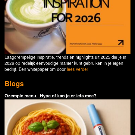
Laagdrempelige inspiratie, trends en highlights uit 2025 die je in
2026 op redelijk eenvoudige manier kunt gebruiken in je eigen
bedrijf. Een whitepaper om door
lees verder
Blogs
Ozempic menu | Hype of kan je er iets mee?