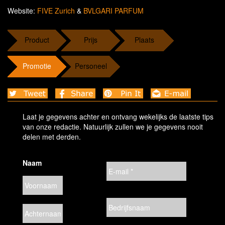
Website:
FIVE Zurich
&
BVLGARI PARFUM
Product
Prijs
Plaats
Promotie
Personeel
Laat je gegevens achter en ontvang wekelijks de laatste tips
van onze redactie. Natuurlijk zullen we je gegevens nooit
delen met derden.
Naam