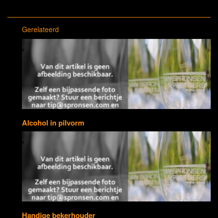
Gerelateerd
Alcohol in pilvorm
Handige bekerhouder