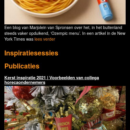
Een blog van Marjolein van Spronsen over het, in het buitenland
steeds vaker opduikend, ‘Ozempic menu’. In een artikel in de New
York Times was
lees verder
Inspiratiesessies
Publicaties
Kerst inspiratie 2021 | Voorbeelden van collega
horecaondernemers