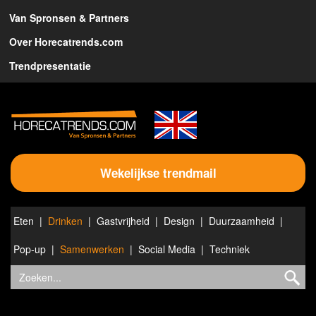
Van Spronsen & Partners
Over Horecatrends.com
Trendpresentatie
Wekelijkse trendmail
Eten
Drinken
Gastvrijheid
Design
Duurzaamheid
Pop-up
Samenwerken
Social Media
Techniek