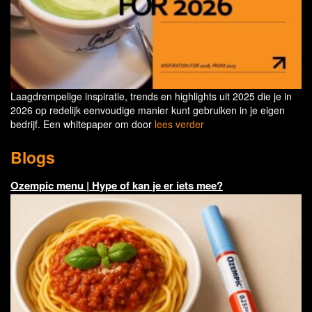
Laagdrempelige inspiratie, trends en highlights uit 2025 die je in
2026 op redelijk eenvoudige manier kunt gebruiken in je eigen
bedrijf. Een whitepaper om door
lees verder
Blogs
Ozempic menu | Hype of kan je er iets mee?