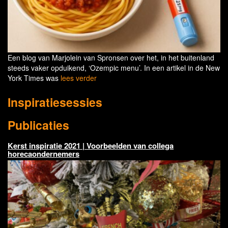
Een blog van Marjolein van Spronsen over het, in het buitenland
steeds vaker opduikend, ‘Ozempic menu’. In een artikel in de New
York Times was
lees verder
Inspiratiesessies
Publicaties
Kerst inspiratie 2021 | Voorbeelden van collega
horecaondernemers