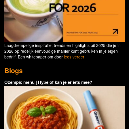
Laagdrempelige inspiratie, trends en highlights uit 2025 die je in
2026 op redelijk eenvoudige manier kunt gebruiken in je eigen
bedrijf. Een whitepaper om door
lees verder
Blogs
Ozempic menu | Hype of kan je er iets mee?