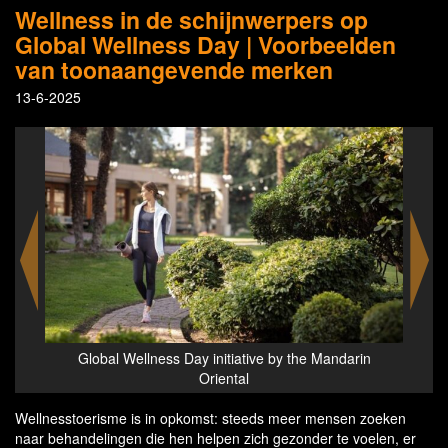
Wellness in de schijnwerpers op
Global Wellness Day | Voorbeelden
van toonaangevende merken
13-6-2025
bos
Global Wellness Day initiative by the Mandarin
Gl
Oriental
Wellnesstoerisme is in opkomst: steeds meer mensen zoeken
naar behandelingen die hen helpen zich gezonder te voelen, er