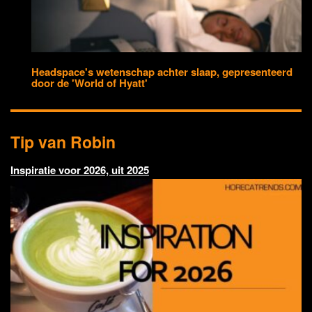
Headspace's wetenschap achter slaap, gepresenteerd
door de 'World of Hyatt'
Tip van Robin
Inspiratie voor 2026, uit 2025