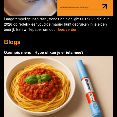
Laagdrempelige inspiratie, trends en highlights uit 2025 die je in
2026 op redelijk eenvoudige manier kunt gebruiken in je eigen
bedrijf. Een whitepaper om door
lees verder
Blogs
Ozempic menu | Hype of kan je er iets mee?