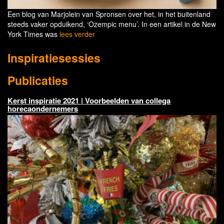
Een blog van Marjolein van Spronsen over het, in het buitenland
steeds vaker opduikend, ‘Ozempic menu’. In een artikel in de New
York Times was
lees verder
Inspiratiesessies
Publicaties
Kerst inspiratie 2021 | Voorbeelden van collega
horecaondernemers