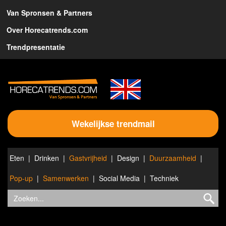
Van Spronsen & Partners
Over Horecatrends.com
Trendpresentatie
Wekelijkse trendmail
Eten
Drinken
Gastvrijheid
Design
Duurzaamheid
Pop-up
Samenwerken
Social Media
Techniek