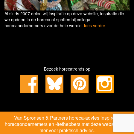
Al sinds 2007 delen wij inspiratie op deze website, inspiratie die
we opdoen in de horeca of spotten bij collega
horecaondernemers over de hele wereld.
lees verder
Bezoek horecatrends op
Van Spronsen & Partners horeca-advies inspireert
horecaondernemers en -liefhebbers met deze website. Klik
hier voor praktisch advies.