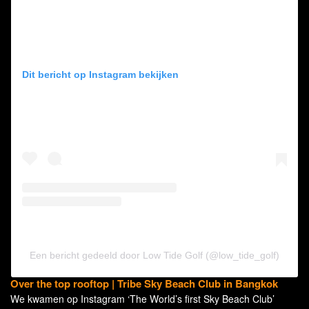
Dit bericht op Instagram bekijken
Een bericht gedeeld door Low Tide Golf (@low_tide_golf)
Over the top rooftop | Tribe Sky Beach Club in Bangkok
We kwamen op Instagram ‘The World’s first Sky Beach Club’