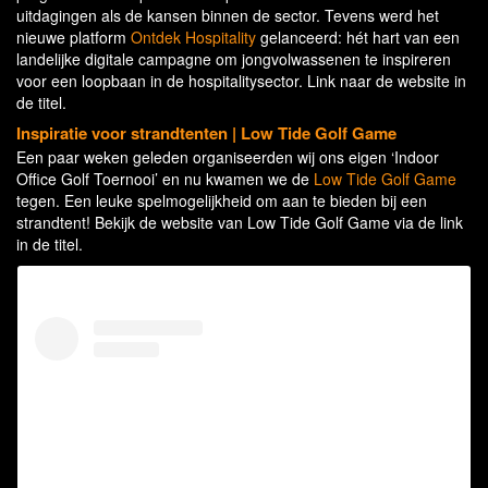
uitdagingen als de kansen binnen de sector. Tevens werd het
nieuwe platform
Ontdek Hospitality
gelanceerd: hét hart van een
landelijke digitale campagne om jongvolwassenen te inspireren
voor een loopbaan in de hospitalitysector. Link naar de website in
de titel.
Inspiratie voor strandtenten | Low Tide Golf Game
Een paar weken geleden organiseerden wij ons eigen ‘Indoor
Office Golf Toernooi’ en nu kwamen we de
Low Tide Golf Game
tegen. Een leuke spelmogelijkheid om aan te bieden bij een
strandtent! Bekijk de website van Low Tide Golf Game via de link
in de titel.