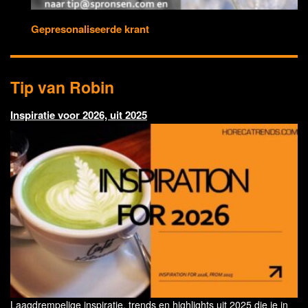
Gepresonaliseerde krant
Tip van Robin
Inspiratie voor 2026, uit 2025
Laagdrempelige inspiratie, trends en highlights uit 2025 die je in