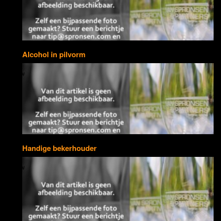
Alcohol in pilvorm
Handige bekerhouder