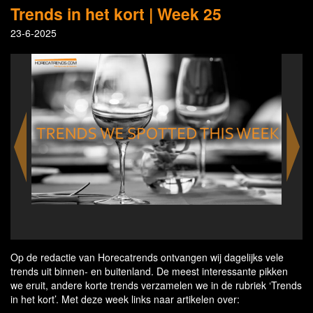
Trends in het kort | Week 25
23-6-2025
IN
Op de redactie van Horecatrends ontvangen wij dagelijks vele
trends uit binnen- en buitenland. De meest interessante pikken
we eruit, andere korte trends verzamelen we in de rubriek ‘Trends
in het kort’. Met deze week links naar artikelen over: