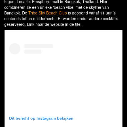
tegen. Locatie: Emsphere mall in Bangkok, Thailand. Hier
combineren ze een unieke ‘beach vibe’ met de skyline van
Bangkok. De
Tribe Sky Beach Club
is geopend vanaf 11 uur ’s
ochtends tot na middernacht. Er worden onder andere cocktails
geserveerd. Link naar de website in de titel.
Dit bericht op Instagram bekijken