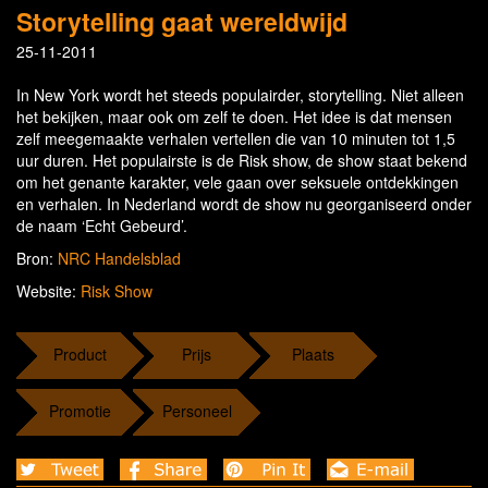
Storytelling gaat wereldwijd
25-11-2011
In New York wordt het steeds populairder, storytelling. Niet alleen
het bekijken, maar ook om zelf te doen. Het idee is dat mensen
zelf meegemaakte verhalen vertellen die van 10 minuten tot 1,5
uur duren. Het populairste is de Risk show, de show staat bekend
om het genante karakter, vele gaan over seksuele ontdekkingen
en verhalen. In Nederland wordt de show nu georganiseerd onder
de naam ‘Echt Gebeurd’.
Bron:
NRC Handelsblad
Website:
Risk Show
Product
Prijs
Plaats
Promotie
Personeel