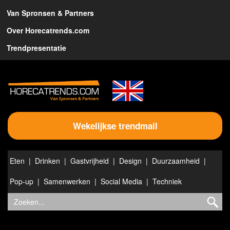
Van Spronsen & Partners
Over Horecatrends.com
Trendpresentatie
Wekelijkse trendmail
Eten
Drinken
Gastvrijheid
Design
Duurzaamheid
Pop-up
Samenwerken
Social Media
Techniek