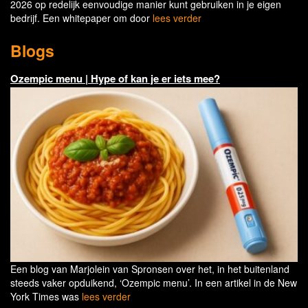
2026 op redelijk eenvoudige manier kunt gebruiken in je eigen
bedrijf. Een whitepaper om door
lees verder
Blogs
Ozempic menu | Hype of kan je er iets mee?
Een blog van Marjolein van Spronsen over het, in het buitenland
steeds vaker opduikend, ‘Ozempic menu’. In een artikel in de New
York Times was
lees verder