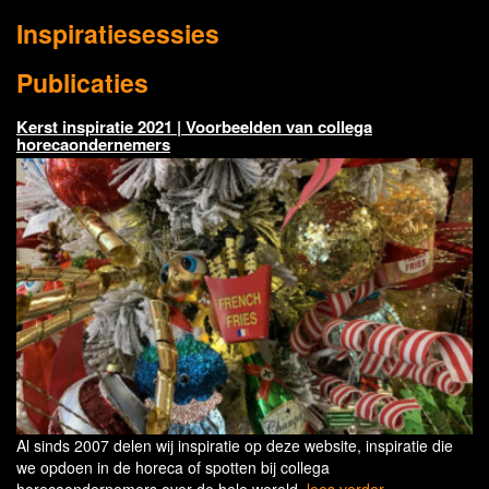
Inspiratiesessies
Publicaties
Kerst inspiratie 2021 | Voorbeelden van collega
horecaondernemers
Al sinds 2007 delen wij inspiratie op deze website, inspiratie die
we opdoen in de horeca of spotten bij collega
horecaondernemers over de hele wereld.
lees verder