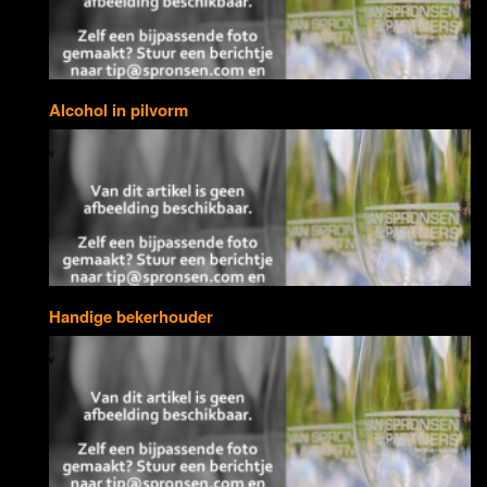
Alcohol in pilvorm
Handige bekerhouder