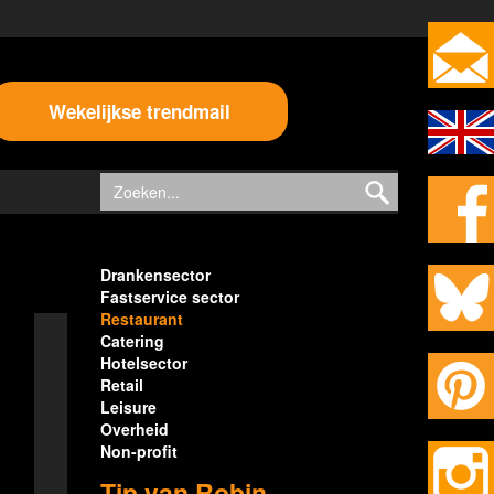
Wekelijkse trendmail
Drankensector
Fastservice sector
Restaurant
Catering
Hotelsector
Retail
Leisure
Overheid
Non-profit
Tip van Robin