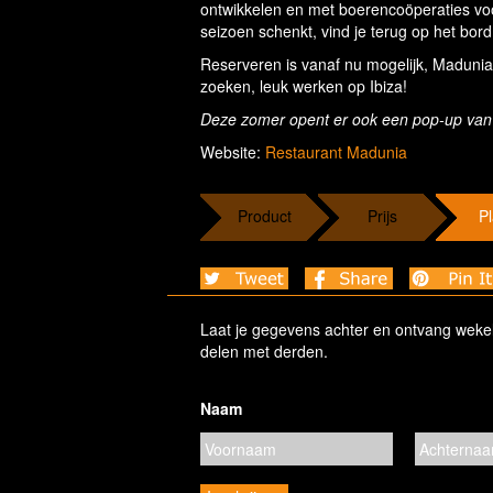
ontwikkelen en met boerencoöperaties vo
seizoen schenkt, vind je terug op het bord
Reserveren is vanaf nu mogelijk, Madunia 
zoeken, leuk werken op Ibiza!
Deze zomer opent er ook een pop-up va
Website:
Restaurant Madunia
Product
Prijs
Pl
Laat je gegevens achter en ontvang wekelij
delen met derden.
Naam