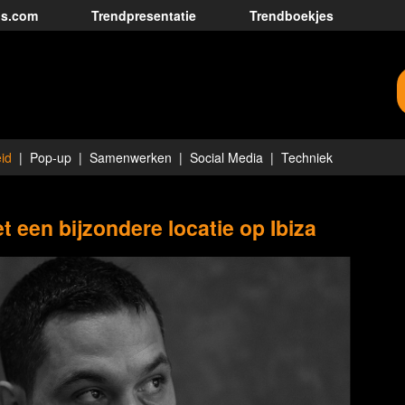
ds.com
Trendpresentatie
Trendboekjes
id
Pop-up
Samenwerken
Social Media
Techniek
 een bijzondere locatie op Ibiza