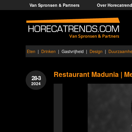
Van Spronsen & Partners
Over Horecatren
Eten
Drinken
Gastvrijheid
Design
Duurzaamhe
Restaurant Madunia | Met
28-3
2024