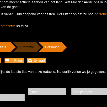
or het meest actuele aanbod van het land. Wat Moeder Aarde ons in ie
 van de gast.”
is vanaf 8 juni geopend voor gasten. Het lijkt er op dat ze nog
persone
n
Mr Porter
op Ibiza.
aats
Promotie
Personeel
ks de laatste tips van onze redactie. Natuurlijk zullen we je gegevens 