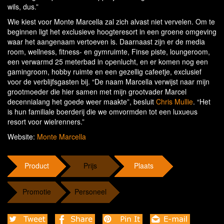
wils, dus.”
Wie kiest voor Monte Marcella zal zich alvast niet vervelen. Om te
beginnen ligt het exclusieve hoogteresort in een groene omgeving
waar het aangenaam vertoeven is. Daarnaast zijn er de media
room, wellness, fitness- en gymruimte, Finse piste, loungeroom,
een verwarmd 25 meterbad in openlucht, en er komen nog een
gamingroom, hobby ruimte en een gezellig cafeetje, exclusief
voor de verblijfsgasten bij. “De naam Marcella verwijst naar mijn
grootmoeder die hier samen met mijn grootvader Marcel
decennialang het goede weer maakte”, besluit
Chris Mullie
. “Het
is hun familiale boerderij die we omvormden tot een luxueus
resort voor wielrenners.”
Website:
Monte Marcella
Product
Prijs
Plaats
Promotie
Personeel