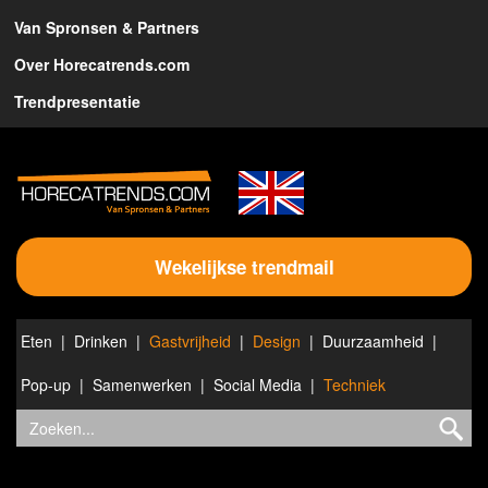
Van Spronsen & Partners
Over Horecatrends.com
Trendpresentatie
Wekelijkse trendmail
Eten
Drinken
Gastvrijheid
Design
Duurzaamheid
Pop-up
Samenwerken
Social Media
Techniek