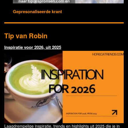
Gepresonaliseerde krant
Tip van Robin
Inspiratie voor 2026, uit 2025
Laagdrempelige inspiratie, trends en highlights uit 2025 die je in