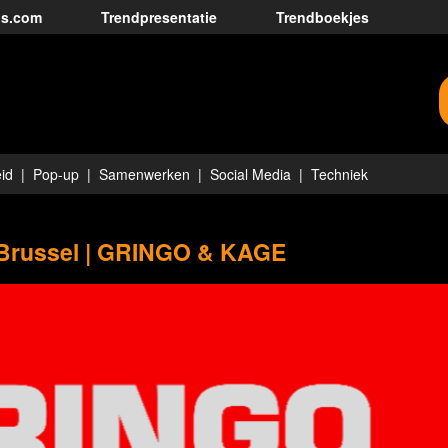
ds.com
Trendpresentatie
Trendboekjes
id
Pop-up
Samenwerken
Social Media
Techniek
 Brussel | GRINGO & KAGE