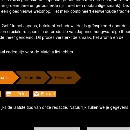
an groene thee en geroosterde rijst, met een nootachtige smaak). De
een gloednieuwe webshop. Het merk combineert eeuwenoude tradities
 Geh” in het Japans, betekent ‘schaduw’. Het is geïnspireerd door de
een cruciale rol speelt in de productie van Japanse hoogwaardige thee
de thee” genoemd. Dit proces versterkt de smaak, het aroma en de
aal cadeautje voor de Matcha liefhebber.
aats
Promotie
Personeel
ks de laatste tips van onze redactie. Natuurlijk zullen we je gegevens 