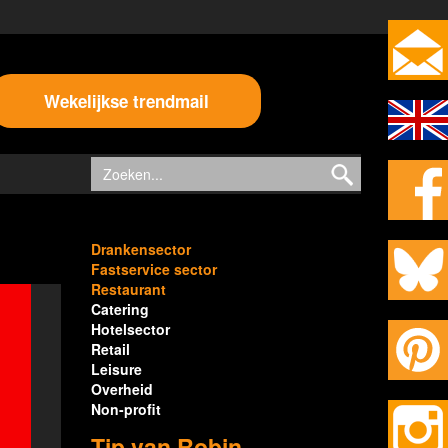
Wekelijkse trendmail
Drankensector
Fastservice sector
Restaurant
Catering
Hotelsector
Retail
Leisure
Overheid
Non-profit
Tip van Robin