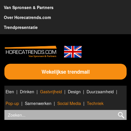
Van Spronsen & Partners
Over Horecatrends.com
Trendpresentatie
Wekelijkse trendmail
Eten
Drinken
Gastvrijheid
Design
Duurzaamheid
Pop-up
Samenwerken
Social Media
Techniek