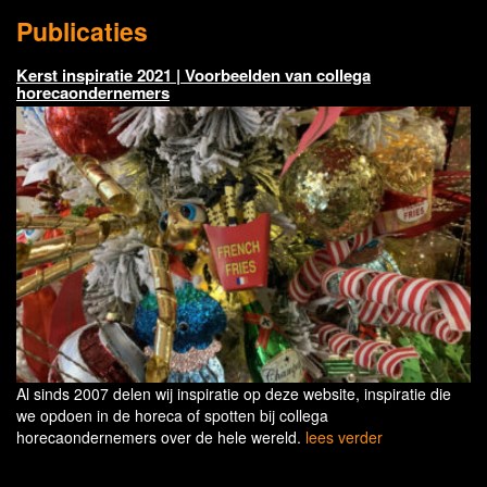
Publicaties
Kerst inspiratie 2021 | Voorbeelden van collega
horecaondernemers
Al sinds 2007 delen wij inspiratie op deze website, inspiratie die
we opdoen in de horeca of spotten bij collega
horecaondernemers over de hele wereld.
lees verder