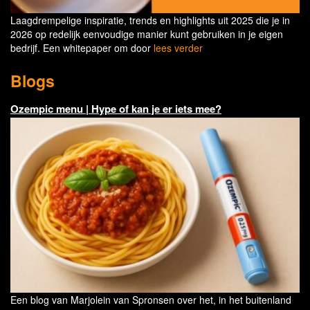
Laagdrempelige inspiratie, trends en highlights uit 2025 die je in
2026 op redelijk eenvoudige manier kunt gebruiken in je eigen
bedrijf. Een whitepaper om door
lees verder
Blogs
Ozempic menu | Hype of kan je er iets mee?
Een blog van Marjolein van Spronsen over het, in het buitenland