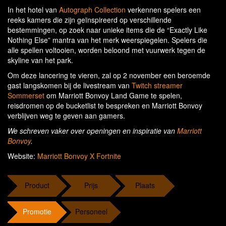
In het hotel van
Autograph Collection
verkennen spelers een
reeks kamers die zijn geïnspireerd op verschillende
bestemmingen, op zoek naar unieke items die de “Exactly Like
Nothing Else” mantra van het merk weerspiegelen. Spelers die
alle spellen voltooien, worden beloond met vuurwerk tegen de
skyline van het park.
Om deze lancering te vieren, zal op 2 november een beroemde
gast langskomen bij de livestream van
Twitch streamer
Sommerset
om Marriott Bonvoy Land Game te spelen,
reisdromen op de bucketlist te bespreken en Marriott Bonvoy
verblijven weg te geven aan gamers.
We schreven vaker over openingen en inspiratie van
Marriott
Bonvoy
.
Website:
Marriott Bonvoy X Fortnite
Product
Prijs
Plaats
Promotie
Personeel