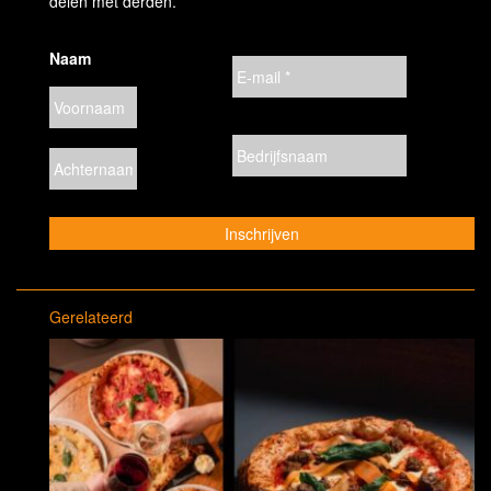
delen met derden.
Naam
Gerelateerd