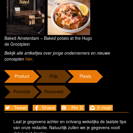
Baked Amsterdam – Baked potato at the Hugo
de Grootplein
Bekijk alle artikeltjes over jonge ondernemers en nieuwe
concepten
hier
.
Product
Prijs
Plaats
Promotie
Personeel
Laat je gegevens achter en ontvang wekelijks de laatste tips
van onze redactie. Natuurlijk zullen we je gegevens nooit