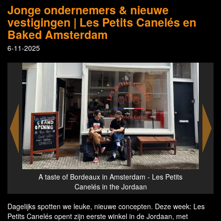
Jonge ondernemers & nieuwe
vestigingen | Les Petits Canelés en
Baked Amsterdam
6-11-2025
o de
A taste of Bordeaux in Amsterdam - Les Petits
A
Canelés in the Jordaan
Dagelijks spotten we leuke, nieuwe concepten. Deze week: Les
Petits Canelés opent zijn eerste winkel in de Jordaan, met