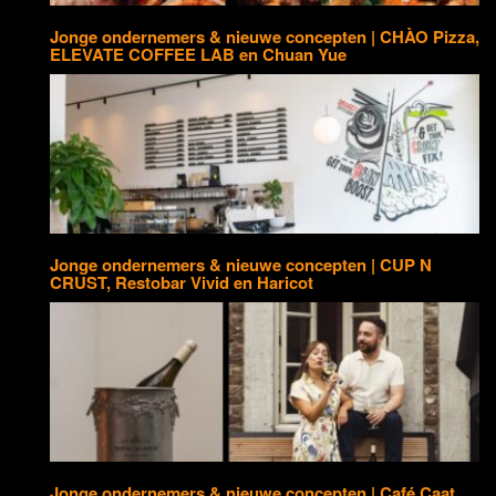
Jonge ondernemers & nieuwe concepten | CHÀO Pizza,
ELEVATE COFFEE LAB en Chuan Yue
Jonge ondernemers & nieuwe concepten | CUP N
CRUST, Restobar Vivid en Haricot
Jonge ondernemers & nieuwe concepten | Café Caat,