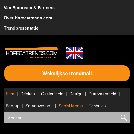
Van Spronsen & Partners
Over Horecatrends.com
Trendpresentatie
Wekelijkse trendmail
Eten
Drinken
Gastvrijheid
Design
Duurzaamheid
Pop-up
Samenwerken
Social Media
Techniek