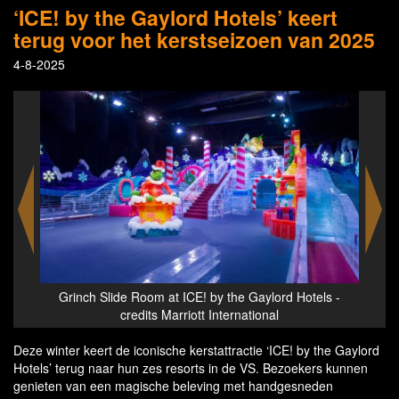
‘ICE! by the Gaylord Hotels’ keert
terug voor het kerstseizoen van 2025
4-8-2025
rriott
Grinch Slide Room at ICE! by the Gaylord Hotels -
The
credits Marriott International
Deze winter keert de iconische kerstattractie ‘ICE! by the Gaylord
Hotels’ terug naar hun zes resorts in de VS. Bezoekers kunnen
genieten van een magische beleving met handgesneden