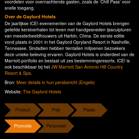
voordelen voor overnachtende gasten, zoals de ‘Chill Pass’ voor
snelle toegang.
Over de Gaylord Hotels
De jaarlijkse ICE!-evenementen van de Gaylord Hotels brengen
geliefde kerstverhalen tot leven met handgesneden ijssculpturen
van meesterbeeldhouwers uit Harbin, China. De eerste editie
vond plaats in 2001 in het Gaylord Opryland Resort in Nashville,
Tennessee. Sindsdien hebben tientallen miljoenen bezoekers
deze unieke beleving ervaren. Gaylord Hotels is onderdeel van de
Marriott-portfolio en bestaat uit zes bestemmingsresorts. ICE! is
ook beschikbaar bij het
JW Marriott San Antonio Hill Country
Resort & Spa
.
Bron:
Meer details in hun persbericht (Engels)
Website:
The Gaylord Hotels
Product
Prijs
Plaats
Promotie
Personeel