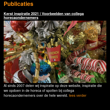
Publicaties
Kerst inspiratie 2021 | Voorbeelden van collega
horecaondernemers
Al sinds 2007 delen wij inspiratie op deze website, inspiratie die
we opdoen in de horeca of spotten bij collega
horecaondernemers over de hele wereld.
lees verder