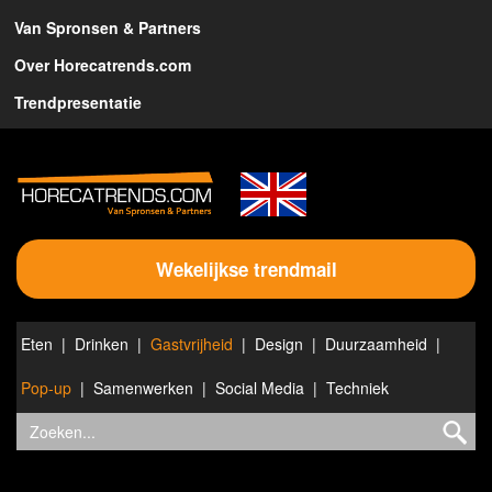
Van Spronsen & Partners
Over Horecatrends.com
Trendpresentatie
Wekelijkse trendmail
Eten
Drinken
Gastvrijheid
Design
Duurzaamheid
Pop-up
Samenwerken
Social Media
Techniek