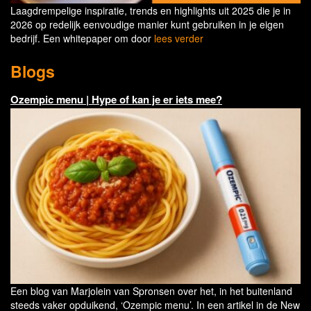
Laagdrempelige inspiratie, trends en highlights uit 2025 die je in
2026 op redelijk eenvoudige manier kunt gebruiken in je eigen
bedrijf. Een whitepaper om door
lees verder
Blogs
Ozempic menu | Hype of kan je er iets mee?
Een blog van Marjolein van Spronsen over het, in het buitenland
steeds vaker opduikend, ‘Ozempic menu’. In een artikel in de New