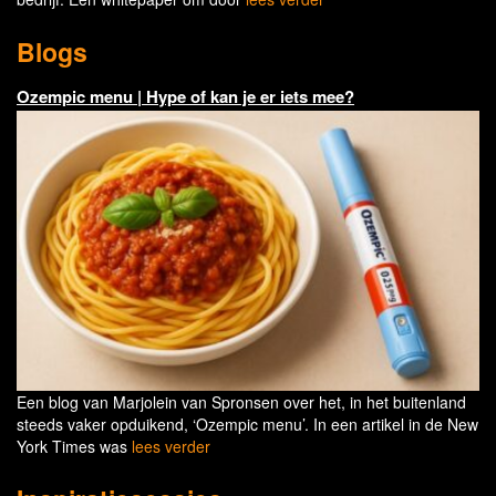
Blogs
Ozempic menu | Hype of kan je er iets mee?
Een blog van Marjolein van Spronsen over het, in het buitenland
steeds vaker opduikend, ‘Ozempic menu’. In een artikel in de New
York Times was
lees verder