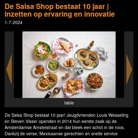
De Salsa Shop bestaat 10 jaar |
Inzetten op ervaring en innovatie
1-7-2024
table
De Salsa Shop bestaat 10 jaar! Jeugdvrienden Louis Wesseling
en Steven Visser openden in 2014 hun eerste zaak op de
Amsterdamse Amstelstraat en dat bleek een schot in de roos.
Dankzij de verse, Mexicaanse gerechten en snelle service