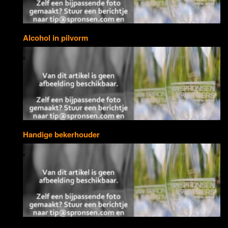
Alcohol in pilvorm
Handige bekerhouder