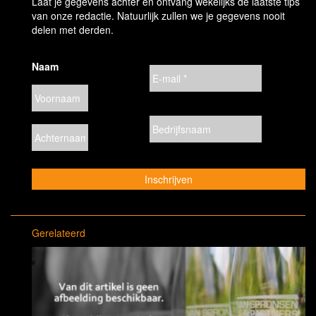
Laat je gegevens achter en ontvang wekelijks de laatste tips
van onze redactie. Natuurlijk zullen we je gegevens nooit
delen met derden.
Naam
Gerelateerd