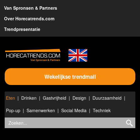
Van Spronsen & Partners
Over Horecatrends.com
Trendpresentatie
Wekelijkse trendmail
Eten
Drinken
Gastvrijheid
Design
Duurzaamheid
Pop-up
Samenwerken
Social Media
Techniek