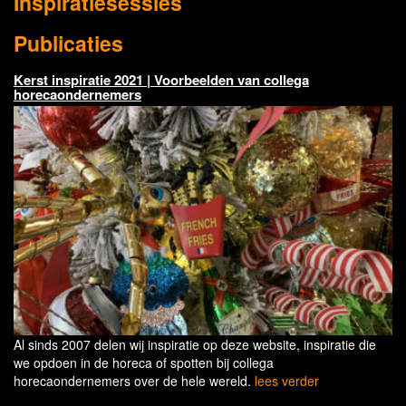
Inspiratiesessies
Publicaties
Kerst inspiratie 2021 | Voorbeelden van collega
horecaondernemers
Al sinds 2007 delen wij inspiratie op deze website, inspiratie die
we opdoen in de horeca of spotten bij collega
horecaondernemers over de hele wereld.
lees verder