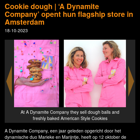
Cookie dough | ‘A Dynamite
Company’ opent hun flagship store in
Amsterdam
18-10-2023
 and
At A Dynamite Company they sell dough balls and
At 
freshly baked American Style Cookies
A Dynamite Company, een jaar geleden opgericht door het
dynamische duo Marieke en Marijntje, heeft op 12 oktober de