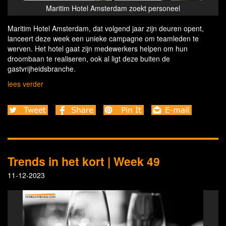
Maritim Hotel Amsterdam zoekt personeel
Mar
Maritim Hotel Amsterdam, dat volgend jaar zijn deuren opent,
lanceert deze week een unieke campagne om teamleden te
werven. Het hotel gaat zijn medewerkers helpen om hun
droombaan te realiseren, ook al ligt deze buiten de
gastvrijheidsbranche.
lees verder
Trends in het kort | Week 49
11-12-2023