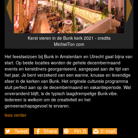
Kerst vieren in de Bunk kerk 2021 - credits
Ke
MichielTon com
Het feestseizoen bij Bunk in Amsterdam en Utrecht gaat bijna van
start. Op beide locaties worden de gehele decembermaand
events en kerstdiners georganiseerd, aangepast aan de tijd van
het jaar. Je bent verzekerd van een warme, knusse en levendige
sfeer in de kerken van Bunk. Het originele culturele programma
sluit perfect aan op de decembermaand en vakantieperiode. Wat
onveranderd blijft, is de typisch laagdrempelige Bunk-vibe.
Iedereen is welkom om de creativiteit en het
gemeenschapsgevoel te ervaren.
lees verder