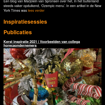
Een blog van Marjolein van Spronsen over het, in het buitenland
steeds vaker opduikend, ‘Ozempic menu’. In een artikel in de New
York Times was
lees verder
Inspiratiesessies
Publicaties
Kerst inspiratie 2021 | Voorbeelden van collega
horecaondernemers