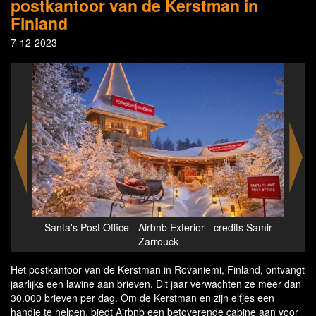
postkantoor van de Kerstman in
Finland
7-12-2023
amir
Santa's Post Office - Airbnb Exterior - credits Samir
Santa'
Zarrouck
Het postkantoor van de Kerstman in Rovaniemi, Finland, ontvangt
jaarlijks een lawine aan brieven. Dit jaar verwachten ze meer dan
30.000 brieven per dag. Om de Kerstman en zijn elfjes een
handje te helpen, biedt Airbnb een betoverende cabine aan voor