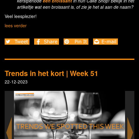
kerstperiode
een broissant
in hun Cake Shop! Bekijk in het
artikeltje wat een broissant is, of zie je het al aan de naam?
Veel leesplezier!
lees verder
Trends in het kort | Week 51
22-12-2023