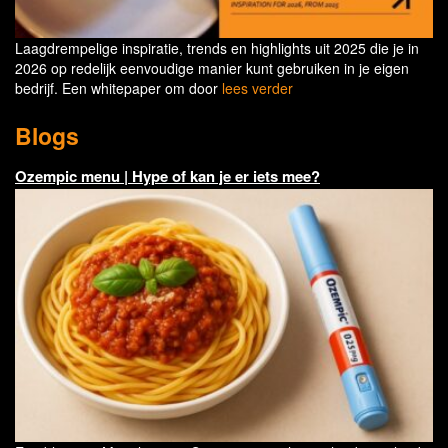
Laagdrempelige inspiratie, trends en highlights uit 2025 die je in
2026 op redelijk eenvoudige manier kunt gebruiken in je eigen
bedrijf. Een whitepaper om door
lees verder
Blogs
Ozempic menu | Hype of kan je er iets mee?