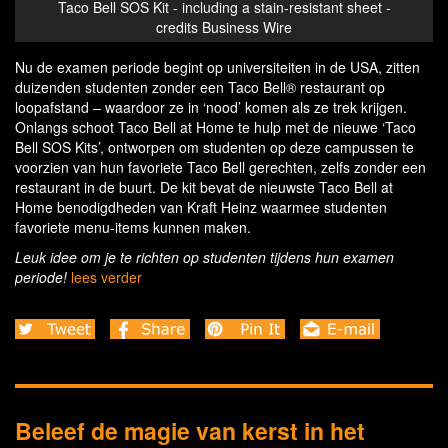
Taco Bell SOS Kit - including a stain-resistant sheet -
credits Business Wire
Nu de examen periode begint op universiteiten in de USA, zitten
duizenden studenten zonder een Taco Bell® restaurant op
loopafstand – waardoor ze in ‘nood’ komen als ze trek krijgen.
Onlangs schoot Taco Bell at Home te hulp met de nieuwe ‘Taco
Bell SOS Kits’, ontworpen om studenten op deze campussen te
voorzien van hun favoriete Taco Bell gerechten, zelfs zonder een
restaurant in de buurt. De kit bevat de nieuwste Taco Bell at
Home benodigdheden van Kraft Heinz waarmee studenten
favoriete menu-items kunnen maken.
Leuk idee om je te richten op studenten tijdens hun examen
periode!
lees verder
Beleef de magie van kerst in het