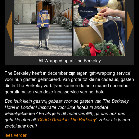
All Wrapped up at The Berkeley
The Berkeley heeft in december zijn eigen ‘gift-wrapping service’
voor hun gasten gelanceerd. Van grote tot kleine cadeaus, gasten
die in The Berkeley verblijven kunnen de hele maand december
gebruik maken van deze inpakservice van het hotel.
Een leuk klein gastvrij gebaar voor de gasten van The Berkeley
Hotel in Londen! Inspiratie voor luxe hotels in andere
winkelgebieden? En als je in dit hotel verblijft, ga dan ook een
gebakje eten bij ‘
Cédric Grolet in The Berkeley
’, zeker als je een
zoetekauw bent!
lees verder