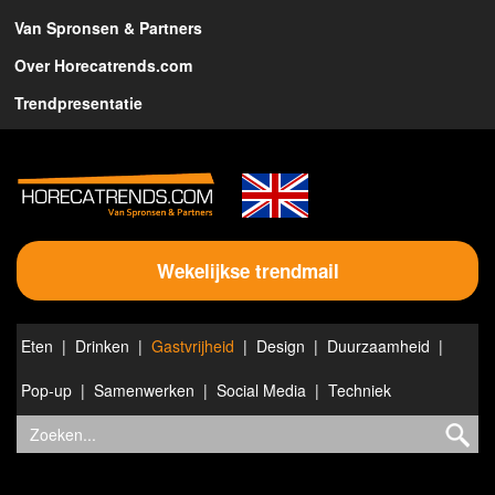
Van Spronsen & Partners
Over Horecatrends.com
Trendpresentatie
Wekelijkse trendmail
Eten
Drinken
Gastvrijheid
Design
Duurzaamheid
Pop-up
Samenwerken
Social Media
Techniek