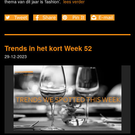
thema van dit jaar is ‘fashion’.
lees verder
Trends in het kort Week 52
29-12-2023