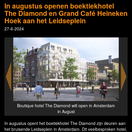
In augustus openen boektiekhotel
The Diamond en Grand Café Heineken
Hoek aan het Leidseplein
27-6-2024
l open in Amsterdam
Boutique hotel The Diamond - the reception - 
open in Amsterdam in August
In augustus opent het boetiekhotel The Diamond zijn deuren aan
het bruisende Leidseplein in Amsterdam. Dit veelbesproken hotel,