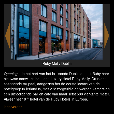
Molly Dublin
Ruby Molly Dublin
Opening
– In het hart van het bruisende Dublin onthult Ruby haar
nieuwste aanwinst: het Lean Luxury Hotel Ruby Molly. Dit is een
spannende mijlpaal, aangezien het de eerste locatie van de
hotelgroep in Ierland is, met 272 zorgvuldig ontworpen kamers en
een uitnodigende bar en café van maar liefst 500 vierkante meter.
de
Alweer het 18
hotel van de Ruby Hotels in Europa.
lees verder