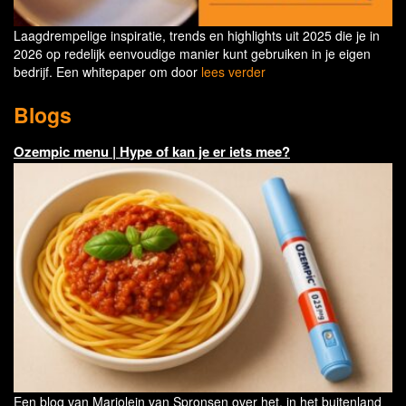
Laagdrempelige inspiratie, trends en highlights uit 2025 die je in
2026 op redelijk eenvoudige manier kunt gebruiken in je eigen
bedrijf. Een whitepaper om door
lees verder
Blogs
Ozempic menu | Hype of kan je er iets mee?
Een blog van Marjolein van Spronsen over het, in het buitenland