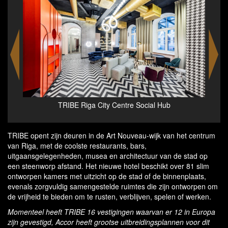
ty Centre Social Hub
TRIBE Riga City Centre Gue
TRIBE opent zijn deuren in de Art Nouveau-wijk van het centrum
van Riga, met de coolste restaurants, bars,
uitgaansgelegenheden, musea en architectuur van de stad op
een steenworp afstand. Het nieuwe hotel beschikt over 81 slim
ontworpen kamers met uitzicht op de stad of de binnenplaats,
evenals zorgvuldig samengestelde ruimtes die zijn ontworpen om
de vrijheid te bieden om te rusten, verblijven, spelen of werken.
Momenteel heeft TRIBE 16 vestigingen waarvan er 12 in Europa
zijn gevestigd, Accor heeft grootse uitbreidingsplannen voor dit