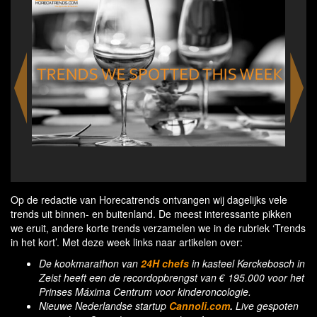
Free Heri Heri for All 20
Op de redactie van Horecatrends ontvangen wij dagelijks vele
trends uit binnen- en buitenland. De meest interessante pikken
we eruit, andere korte trends verzamelen we in de rubriek ‘Trends
in het kort’. Met deze week links naar artikelen over:
De kookmarathon van
24H chefs
in kasteel Kerckebosch in
Zeist heeft een
de recordopbrengst van € 195.000 voor het
Prinses Máxima Centrum voor kinderoncologie.
Nieuwe Nederlandse startup
Cannoli.com
.
Live gespoten