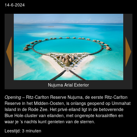
14-6-2024
Arial Exterior
Nujuma - Beach villa
Opening
– Ritz-Carlton Reserve Nujuma, de eerste Ritz-Carlton
Reserve in het Midden-Oosten, is onlangs geopend op Ummahat
Island in de Rode Zee. Het privé-eiland ligt in de betoverende
Blue Hole-cluster van eilanden, met ongerepte koraalriffen en
waar je ’s nachts kunt genieten van de sterren.
Leestijd: 3 minuten