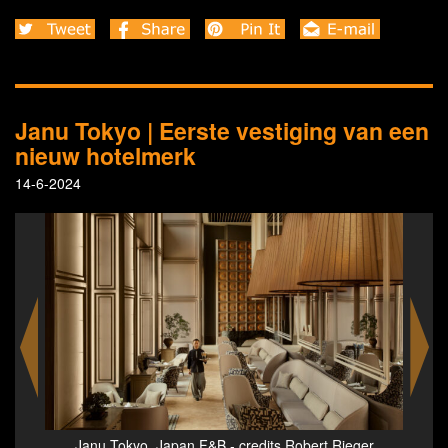
Janu Tokyo | Eerste vestiging van een
nieuw hotelmerk
14-6-2024
&B - credits Robert Rieger
Janu Tokyo, Japan F&B - credits R