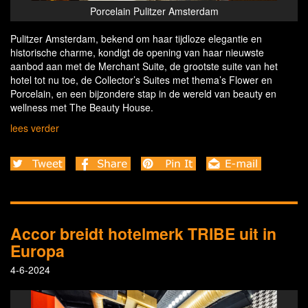
ulitzer Amsterdam
Porcelain bedroom Pulitzer A
Pulitzer Amsterdam, bekend om haar tijdloze elegantie en
historische charme, kondigt de opening van haar nieuwste
aanbod aan met de Merchant Suite, de grootste suite van het
hotel tot nu toe, de Collector’s Suites met thema’s Flower en
Porcelain, en een bijzondere stap in de wereld van beauty en
wellness met The Beauty House.
lees verder
Accor breidt hotelmerk TRIBE uit in
Europa
4-6-2024