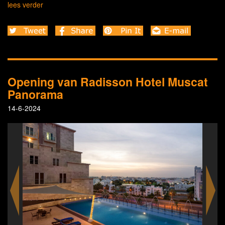
lees verder
Opening van Radisson Hotel Muscat
Panorama
14-6-2024