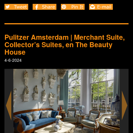
Pulitzer Amsterdam | Merchant Suite,
Collector’s Suites, en The Beauty
House
4-6-2024