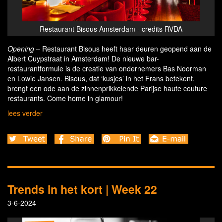
Amsterdam - credits RVDA
Restaurant Bisous Amsterdam - c
Opening
– Restaurant Bisous heeft haar deuren geopend aan de
Albert Cuypstraat in Amsterdam! De nieuwe bar-
restaurantformule is de creatie van ondernemers Bas Noorman
en Lowie Jansen. Bisous, dat ‘kusjes’ in het Frans betekent,
brengt een ode aan de zinnenprikkelende Parijse haute couture
restaurants. Come home in glamour!
lees verder
Trends in het kort | Week 22
3-6-2024