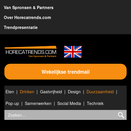
Van Spronsen & Partners
Over Horecatrends.com
Trendpresentatie
Wekelijkse trendmail
Eten
Drinken
Gastvrijheid
Design
Duurzaamheid
Pop-up
Samenwerken
Social Media
Techniek