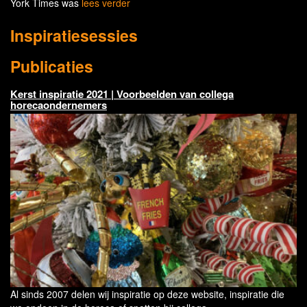
York Times was
lees verder
Inspiratiesessies
Publicaties
Kerst inspiratie 2021 | Voorbeelden van collega
horecaondernemers
Al sinds 2007 delen wij inspiratie op deze website, inspiratie die