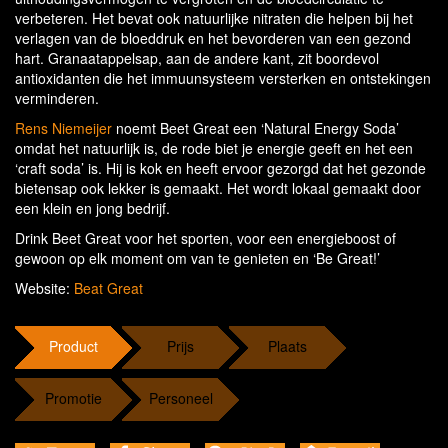
verbeteren. Het bevat ook natuurlijke nitraten die helpen bij het
verlagen van de bloeddruk en het bevorderen van een gezond
hart. Granaatappelsap, aan de andere kant, zit boordevol
antioxidanten die het immuunsysteem versterken en ontstekingen
verminderen.
Rens Niemeijer
noemt Beet Great een ‘Natural Energy Soda’
omdat het natuurlijk is, de rode biet je energie geeft en het een
‘craft soda’ is. Hij is kok en heeft ervoor gezorgd dat het gezonde
bietensap ook lekker is gemaakt. Het wordt lokaal gemaakt door
een klein en jong bedrijf.
Drink Beet Great voor het sporten, voor een energieboost of
gewoon op elk moment om van te genieten en ‘Be Great!’
Website:
Beat Great
Product
Prijs
Plaats
Promotie
Personeel