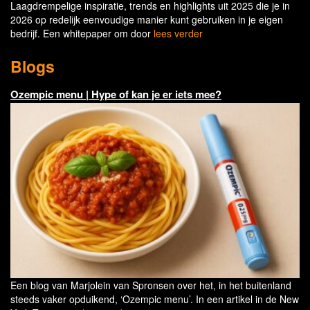
Laagdrempelige inspiratie, trends en highlights uit 2025 die je in
2026 op redelijk eenvoudige manier kunt gebruiken in je eigen
bedrijf. Een whitepaper om door
lees verder
Blogs
Ozempic menu | Hype of kan je er iets mee?
Een blog van Marjolein van Spronsen over het, in het buitenland
steeds vaker opduikend, ‘Ozempic menu’. In een artikel in de New