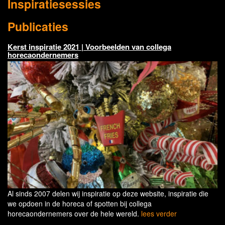
Inspiratiesessies
Publicaties
Kerst inspiratie 2021 | Voorbeelden van collega
horecaondernemers
Al sinds 2007 delen wij inspiratie op deze website, inspiratie die
we opdoen in de horeca of spotten bij collega
horecaondernemers over de hele wereld.
lees verder