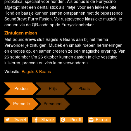
probiotica, speciaal voor honden. Als bonus is de Furryccino
afgetopt met een dental stick als ‘rietje’ voor een lekkere bite.
Hond en baasje kunnen samen ontspannen met de bijpassende
SoundBrew: Furry Fusion. Vol rustgevende klassieke muziek, te
openen via de QR-code op de Furryccionobeker.
Zintuigen mixen
Met SoundBrews sluit Bagels & Beans aan bij het thema
Verwonder je zintuigen. Muziek en smaak roepen herinneringen
en emoties op, en samen creëren ze een magische ervaring. Van
26 september t/m 26 oktober kunnen gasten in elke vestiging
luisteren, proeven en zich laten verwonderen.
Website:
Bagels & Beans
Product
Prijs
Plaats
Promotie
Personeel