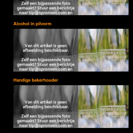
Alcohol in pilvorm
Handige bekerhouder