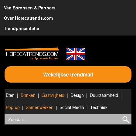
Van Spronsen & Partners
Over Horecatrends.com
Trendpresentatie
Wekelijkse trendmail
Eten
Drinken
Gastvrijheid
Design
Duurzaamheid
Pop-up
Samenwerken
Social Media
Techniek